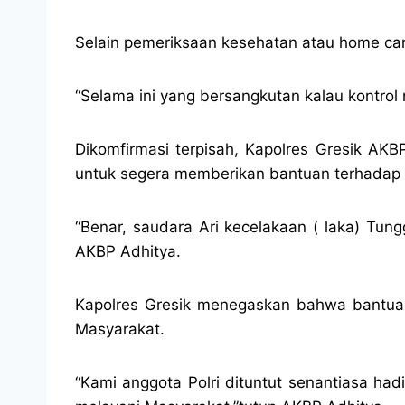
Selain pemeriksaan kesehatan atau home care
“Selama ini yang bersangkutan kalau kontrol n
Dikomfirmasi terpisah, Kapolres Gresik A
untuk segera memberikan bantuan terhadap A
“Benar, saudara Ari kecelakaan ( laka) Tun
AKBP Adhitya.
Kapolres Gresik menegaskan bahwa bantuan 
Masyarakat.
“Kami anggota Polri dituntut senantiasa ha