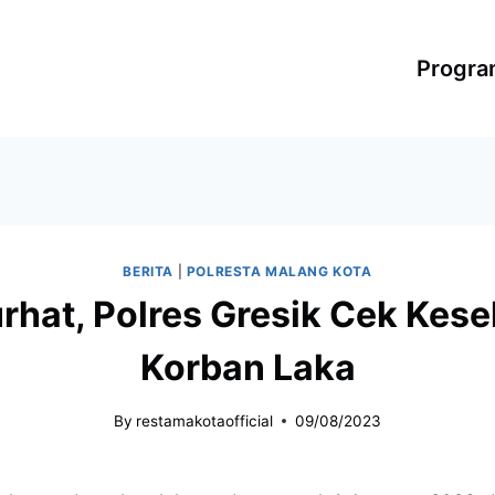
Progr
BERITA
|
POLRESTA MALANG KOTA
rhat, Polres Gresik Cek Kes
Korban Laka
By
restamakotaofficial
09/08/2023