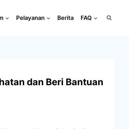
am
Pelayanan
Berita
FAQ
ehatan dan Beri Bantuan