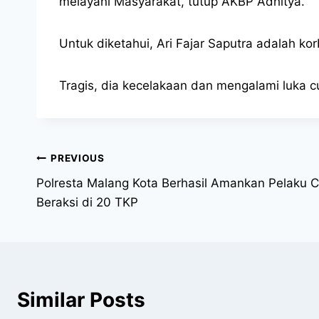
melayani Masyarakat,”tutup AKBP Adhitya.
Untuk diketahui, Ari Fajar Saputra adalah ko
Tragis, dia kecelakaan dan mengalami luka cu
PREVIOUS
Polresta Malang Kota Berhasil Amankan Pelaku 
Beraksi di 20 TKP
Similar Posts