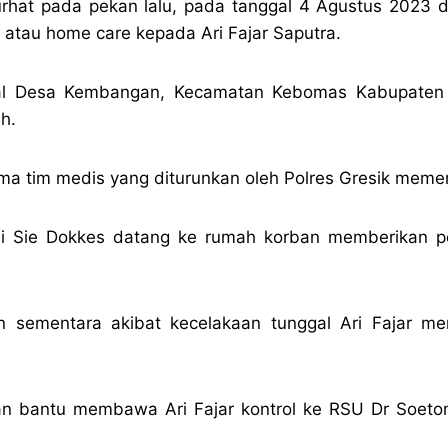
rhat pada pekan lalu, pada tanggal 4 Agustus 2023 
atau home care kepada Ari Fajar Saputra.
asal Desa Kembangan, Kecamatan Kebomas Kabupaten
h.
ama tim medis yang diturunkan oleh Polres Gresik meme
mi Sie Dokkes datang ke rumah korban memberikan pem
n sementara akibat kecelakaan tunggal Ari Fajar me
akan bantu membawa Ari Fajar kontrol ke RSU Dr Soet