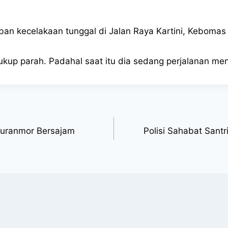
rban kecelakaan tunggal di Jalan Raya Kartini, Kebomas 
kup parah. Padahal saat itu dia sedang perjalanan meng
Curanmor Bersajam
Polisi Sahabat Santr