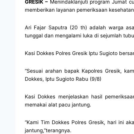
GRESIK –
Menindaklanjuti program Jumat cu
memberikan layanan pemeriksaan kesehatan 
Ari Fajar Saputra (20 th) adalah warga 
tunggal dan mengalami luka di sejumlah tubu
Kasi Dokkes Polres Gresik Iptu Sugioto bers
“Sesuai arahan bapak Kapolres Gresik, ka
Dokkes, Iptu Sugioto Rabu (9/8)
Kasi Dokkes menjelaskan hasil pemeriksaa
memakai alat pacu jantung.
“Kami Tim Dokkes Polres Gresik, hari ini 
jantung,”terangnya.