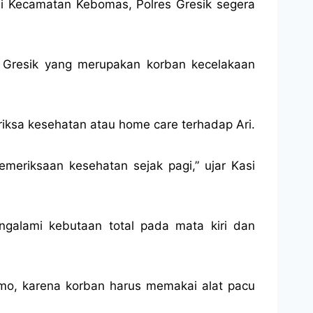
di Kecamatan Kebomas, Polres Gresik segera
 Gresik yang merupakan korban kecelakaan
riksa kesehatan atau home care terhadap Ari.
eriksaan kesehatan sejak pagi,” ujar Kasi
ngalami kebutaan total pada mata kiri dan
omo, karena korban harus memakai alat pacu