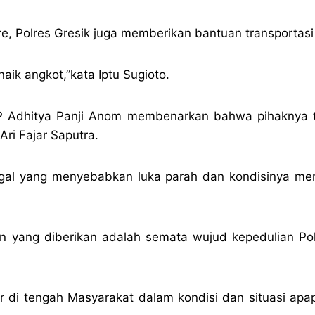
, Polres Gresik juga memberikan bantuan transportasi 
aik angkot,”kata Iptu Sugioto.
KBP Adhitya Panji Anom membenarkan bahwa pihaknya t
ri Fajar Saputra.
ggal yang menyebabkan luka parah dan kondisinya mem
yang diberikan adalah semata wujud kepedulian Polr
dir di tengah Masyarakat dalam kondisi dan situasi ap