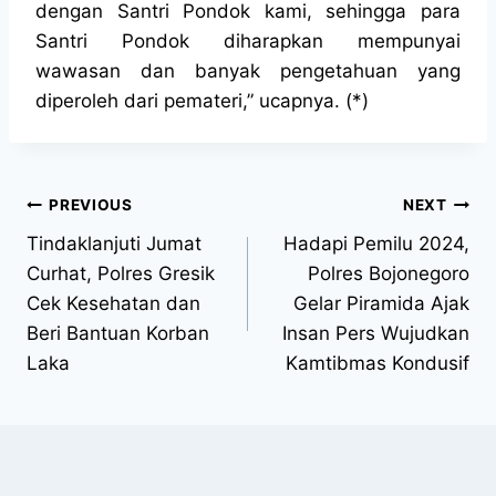
dengan Santri Pondok kami, sehingga para
Santri Pondok diharapkan mempunyai
wawasan dan banyak pengetahuan yang
diperoleh dari pemateri,” ucapnya. (*)
PREVIOUS
NEXT
Tindaklanjuti Jumat
Hadapi Pemilu 2024,
Curhat, Polres Gresik
Polres Bojonegoro
Cek Kesehatan dan
Gelar Piramida Ajak
Beri Bantuan Korban
Insan Pers Wujudkan
Laka
Kamtibmas Kondusif