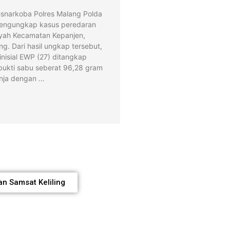
snarkoba Polres Malang Polda
mengungkap kasus peredaran
layah Kecamatan Kepanjen,
g. Dari hasil ungkap tersebut,
inisial EWP (27) ditangkap
ukti sabu seberat 96,28 gram
nja dengan …
an Samsat Keliling