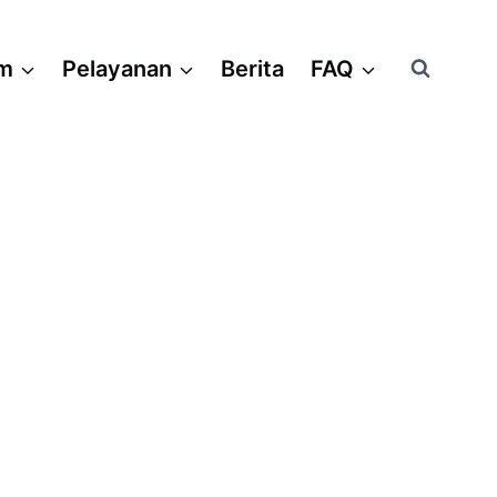
am
Pelayanan
Berita
FAQ