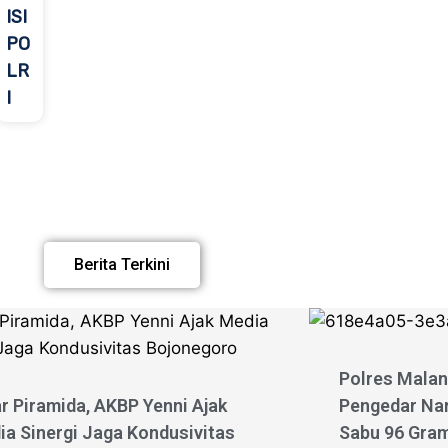
ISI
PO
LR
I
Berita Terkini
Polres Mala
r Piramida, AKBP Yenni Ajak
Pengedar Nar
ia Sinergi Jaga Kondusivitas
Sabu 96 Gram