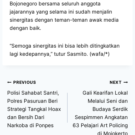
Bojonegoro bersama seluruh anggota
jajarannya yang selama ini sudah menjalin
sinergitas dengan teman-teman awak media
dengan baik.
“Semoga sinergitas ini bisa lebih ditingkatkan
lagi kedepannya,” tutur Sasmito. (wafa/*)
PREVIOUS
NEXT
Polisi Sahabat Santri,
Gali Kearifan Lokal
Polres Pasuruan Beri
Melalui Seni dan
Strategi Tangkal Hoax
Budaya Serdik
dan Bersih Dari
Sespimmen Angkatan
Narkoba di Ponpes
63 Pelajari Art Policing
di Mojokerto