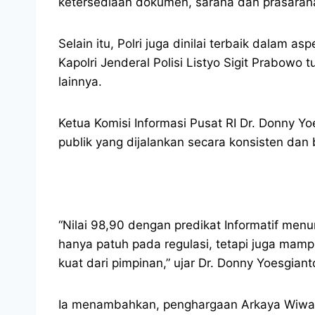
ketersediaan dokumen, sarana dan prasara
Selain itu, Polri juga dinilai terbaik dalam
Kapolri Jenderal Polisi Listyo Sigit Prabow
lainnya.
Ketua Komisi Informasi Pusat RI Dr. Donny 
publik yang dijalankan secara konsisten dan 
“Nilai 98,90 dengan predikat Informatif men
hanya patuh pada regulasi, tetapi juga mam
kuat dari pimpinan,” ujar Dr. Donny Yoesgiant
Ia menambahkan, penghargaan Arkaya Wiwarta