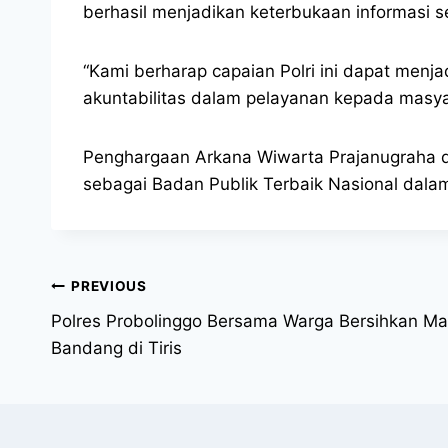
berhasil menjadikan keterbukaan informasi se
“Kami berharap capaian Polri ini dapat menja
akuntabilitas dalam pelayanan kepada masya
Penghargaan Arkana Wiwarta Prajanugraha da
sebagai Badan Publik Terbaik Nasional dalam
PREVIOUS
Polres Probolinggo Bersama Warga Bersihkan Mat
Bandang di Tiris