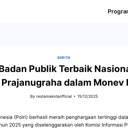
Progr
BERITA
adan Publik Terbaik Nasiona
 Prajanugraha dalam Monev 
By
restamakotaofficial
15/12/2025
nesia (Polri) berhasil meraih penghargaan tertinggi dal
hun 2025 yang diselenggarakan oleh Komisi Informasi Pu