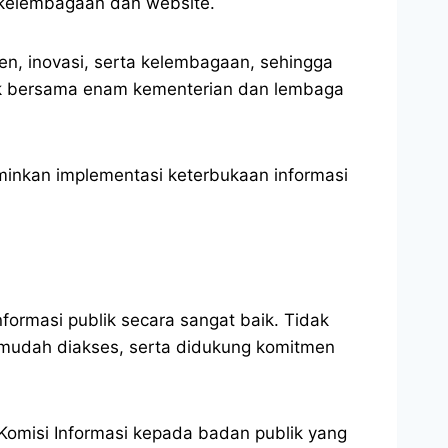
 kelembagaan dan website.
men, inovasi, serta kelembagaan, sehingga
baik bersama enam kementerian dan lembaga
minkan implementasi keterbukaan informasi
formasi publik secara sangat baik. Tidak
, mudah diakses, serta didukung komitmen
Komisi Informasi kepada badan publik yang