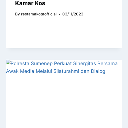
Kamar Kos
By
restamakotaofficial
03/11/2023