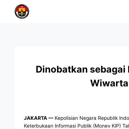
Dinobatkan sebagai B
Wiwarta
JAKARTA —
Kepolisian Negara Republik Indo
Keterbukaan Informasi Publik (Monev KIP) Ta