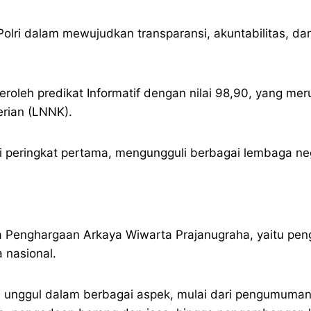
Polri dalam mewujudkan transparansi, akuntabilitas, da
roleh predikat Informatif dengan nilai 98,90, yang mer
rian (LNNK).
 peringkat pertama, mengungguli berbagai lembaga neg
a Penghargaan Arkaya Wiwarta Prajanugraha, yaitu peng
 nasional.
lai unggul dalam berbagai aspek, mulai dari pengumuman