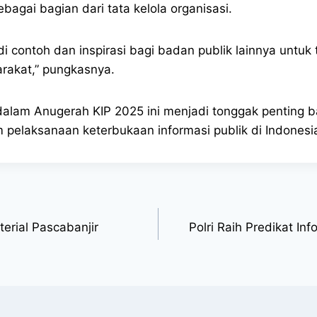
bagai bagian dari tata kelola organisasi.
di contoh dan inspirasi bagi badan publik lainnya untu
rakat,” pungkasnya.
lam Anugerah KIP 2025 ini menjadi tonggak penting ba
 pelaksanaan keterbukaan informasi publik di Indonesi
erial Pascabanjir
Polri Raih Predikat In