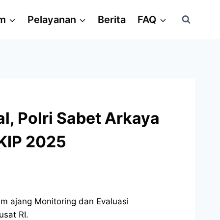
am
Pelayanan
Berita
FAQ
l, Polri Sabet Arkaya
KIP 2025
am ajang Monitoring dan Evaluasi
sat RI.