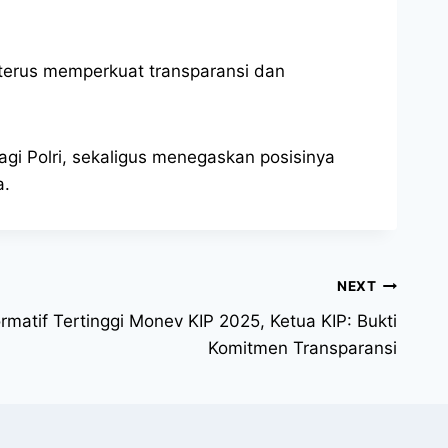
k terus memperkuat transparansi dan
gi Polri, sekaligus menegaskan posisinya
a.
NEXT
formatif Tertinggi Monev KIP 2025, Ketua KIP: Bukti
Komitmen Transparansi