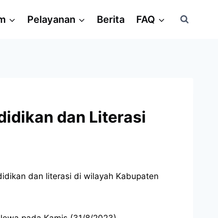
am
Pelayanan
Berita
FAQ
idikan dan Literasi
ikan dan literasi di wilayah Kabupaten
llewa pada Kamis (31/8/2023).