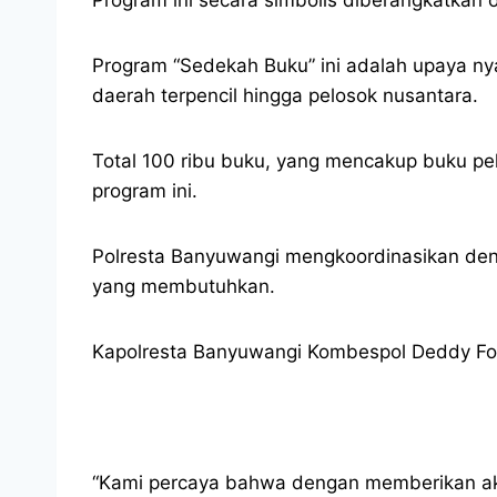
Program “Sedekah Buku” ini adalah upaya n
daerah terpencil hingga pelosok nusantara.
Total 100 ribu buku, yang mencakup buku pel
program ini.
Polresta Banyuwangi mengkoordinasikan denga
yang membutuhkan.
Kapolresta Banyuwangi Kombespol Deddy Four
“Kami percaya bahwa dengan memberikan aks