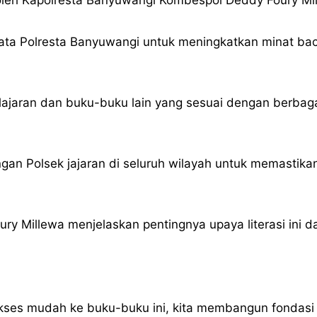
yata Polresta Banyuwangi untuk meningkatkan minat b
ajaran dan buku-buku lain yang sesuai dengan berbagai
n Polsek jajaran di seluruh wilayah untuk memastikan 
y Millewa menjelaskan pentingnya upaya literasi ini
es mudah ke buku-buku ini, kita membangun fondasi 