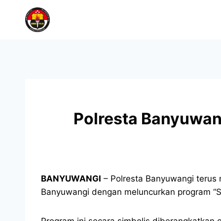
Polresta Banyuwang
BANYUWANGI
– Polresta Banyuwangi terus
Banyuwangi dengan meluncurkan program “
Program ini secara simbolis diberangkatkan