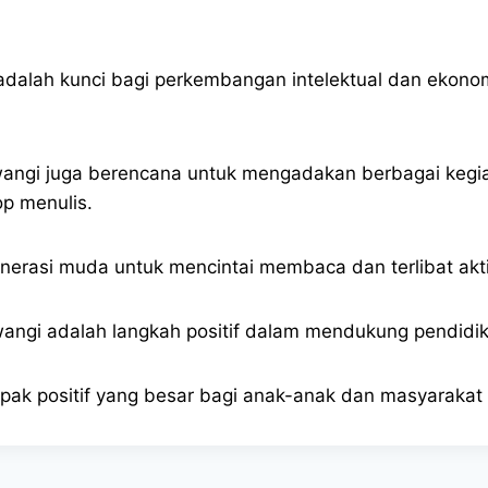
adalah kunci bagi perkembangan intelektual dan ekon
wangi juga berencana untuk mengadakan berbagai kegiata
op menulis.
nerasi muda untuk mencintai membaca dan terlibat aktif
uwangi adalah langkah positif dalam mendukung pendidi
ak positif yang besar bagi anak-anak dan masyarakat 