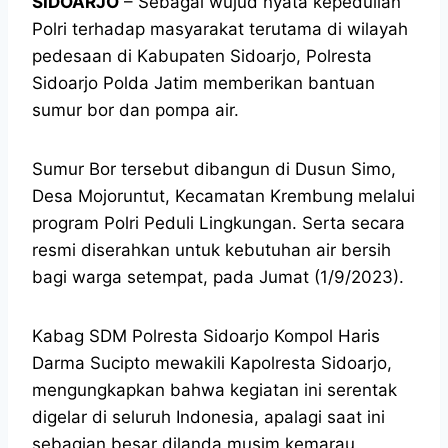
SIDOARJO
– Sebagai wujud nyata kepedulian
Polri terhadap masyarakat terutama di wilayah
pedesaan di Kabupaten Sidoarjo, Polresta
Sidoarjo Polda Jatim memberikan bantuan
sumur bor dan pompa air.
Sumur Bor tersebut dibangun di Dusun Simo,
Desa Mojoruntut, Kecamatan Krembung melalui
program Polri Peduli Lingkungan. Serta secara
resmi diserahkan untuk kebutuhan air bersih
bagi warga setempat, pada Jumat (1/9/2023).
Kabag SDM Polresta Sidoarjo Kompol Haris
Darma Sucipto mewakili Kapolresta Sidoarjo,
mengungkapkan bahwa kegiatan ini serentak
digelar di seluruh Indonesia, apalagi saat ini
sebagian besar dilanda musim kemarau.