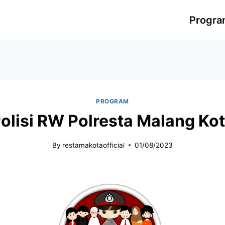
Progr
PROGRAM
olisi RW Polresta Malang Ko
By
restamakotaofficial
01/08/2023