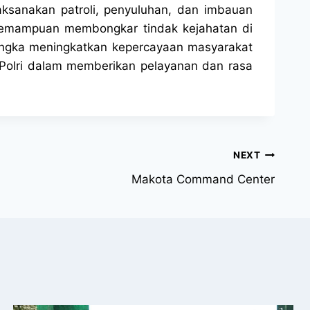
aksanakan patroli, penyuluhan, dan imbauan
 kemampuan membongkar tindak kejahatan di
angka meningkatkan kepercayaan masyarakat
n Polri dalam memberikan pelayanan dan rasa
NEXT
Makota Command Center