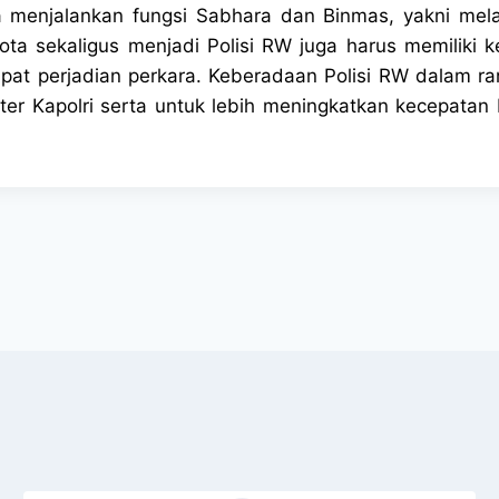
a menjalankan fungsi Sabhara dan Binmas, yakni mel
ota sekaligus menjadi Polisi RW juga harus memiliki
pat perjadian perkara. Keberadaan Polisi RW dalam r
oter Kapolri serta untuk lebih meningkatkan kecepata