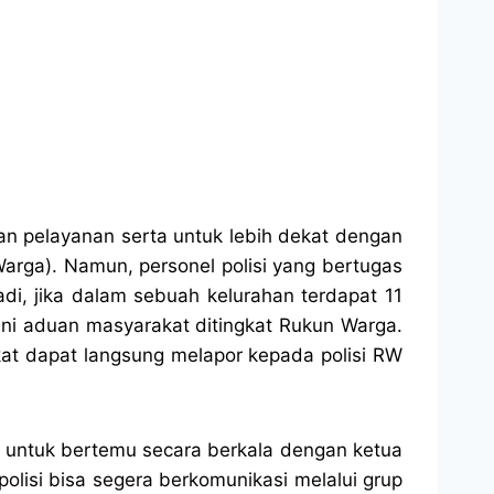
an pelayanan serta untuk lebih dekat dengan
arga). Namun, personel polisi yang bertugas
di, jika dalam sebuah kelurahan terdapat 11
yani aduan masyarakat ditingkat Rukun Warga.
akat dapat langsung melapor kepada polisi RW
n untuk bertemu secara berkala dengan ketua
olisi bisa segera berkomunikasi melalui grup