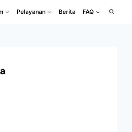
am
Pelayanan
Berita
FAQ
ta