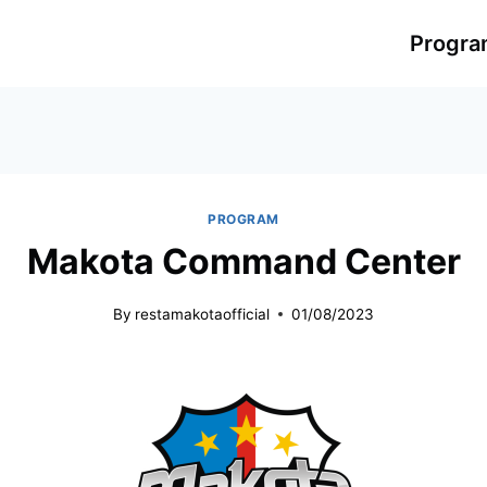
Progr
PROGRAM
Makota Command Center
By
restamakotaofficial
01/08/2023