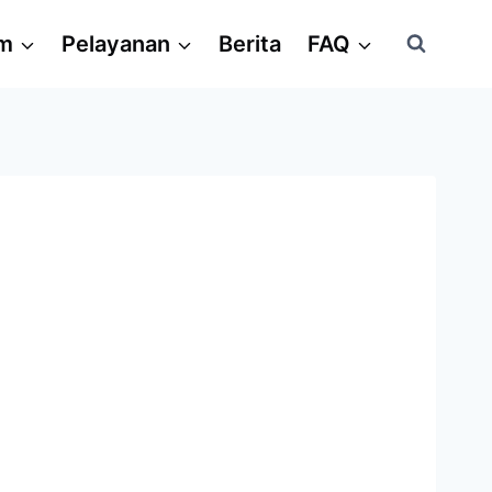
am
Pelayanan
Berita
FAQ