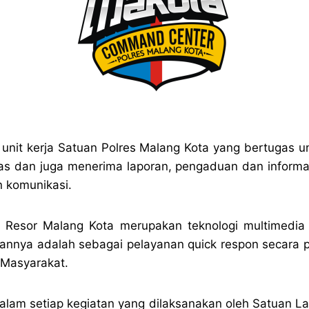
it kerja Satuan Polres Malang Kota yang bertugas u
ntas dan juga menerima laporan, pengaduan dan informas
n komunikasi.
n Resor Malang Kota merupakan teknologi multimedia 
annya adalah sebagai pelayanan quick respon secara 
 Masyarakat.
lam setiap kegiatan yang dilaksanakan oleh Satuan La