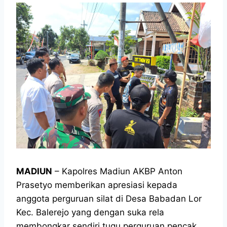
MADIUN
– Kapolres Madiun AKBP Anton
Prasetyo memberikan apresiasi kepada
anggota perguruan silat di Desa Babadan Lor
Kec. Balerejo yang dengan suka rela
membongkar sendiri tugu perguruan pencak