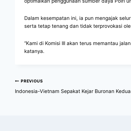
optimalkan penggunaan sumber daya Polri u
Dalam kesempatan ini, ia pun mengajak sel
serta tetap tenang dan tidak terprovokasi ole
“Kami di Komisi III akan terus memantau ja
katanya.
PREVIOUS
Indonesia-Vietnam Sepakat Kejar Buronan Kedu