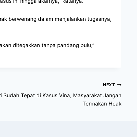
us ini hingga akarnya,” katanya.
ihak berwenang dalam menjalankan tugasnya,
 akan ditegakkan tanpa pandang bulu,”
NEXT
i Sudah Tepat di Kasus Vina, Masyarakat Jangan
Termakan Hoak