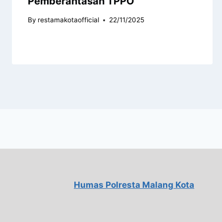
Pemberantasan TPPO
By
restamakotaofficial
22/11/2025
Humas Polresta Malang Kota