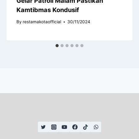
Gelar Patroli Malam Pastikan
Kamtibmas Kondusif
By
restamakotaofficial
30/11/2024