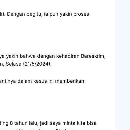
i. Dengan begitu, ia pun yakin proses
aya yakin bahwa dengan kehadiran Bareskrim,
n, Selasa (21/5/2024).
antinya dalam kasus ini memberikan
g 8 tahun lalu, jadi saya minta kita bisa