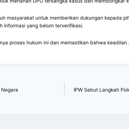
ntuk menahan DPO tersangka kasus dan membongkar kas
uruh masyarakat untuk memberikan dukungan kepada p
h informasi yang belum terverifikasi.
lannya proses hukum ini dan memastikan bahwa keadilan
a Negara
IPW Sebut Langkah Polr