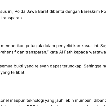
s ini, Polda Jawa Barat dibantu dengan Bareskrim Polr
 transparan.
k memberikan petunjuk dalam penyelidikan kasus ini. S
prehensif dan transparan,” kata Al Fath kepada wartawa
 semua bukti yang relevan dapat terungkap. Sehingga n
yang terlibat.
onel maupun teknologi yang jauh lebih mumpuni dibandin