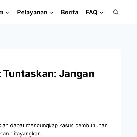
am
Pelayanan
Berita
FAQ
t Tuntaskan: Jangan
lisian dapat mengungkap kasus pembunuhan
rban ditayangkan.