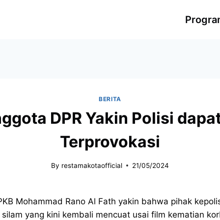
Progr
BERITA
nggota DPR Yakin Polisi dapa
Terprovokasi
By
restamakotaofficial
21/05/2024
si PKB Mohammad Rano Al Fath yakin bahwa pihak kepo
silam yang kini kembali mencuat usai film kematian ko