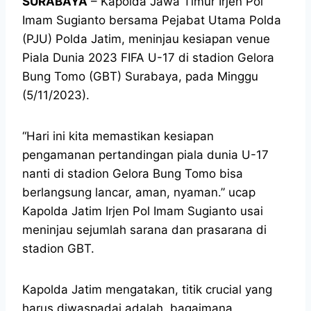
SURABAYA
– Kapolda Jawa Timur Irjen Pol
Imam Sugianto bersama Pejabat Utama Polda
(PJU) Polda Jatim, meninjau kesiapan venue
Piala Dunia 2023 FIFA U-17 di stadion Gelora
Bung Tomo (GBT) Surabaya, pada Minggu
(5/11/2023).
“Hari ini kita memastikan kesiapan
pengamanan pertandingan piala dunia U-17
nanti di stadion Gelora Bung Tomo bisa
berlangsung lancar, aman, nyaman.” ucap
Kapolda Jatim Irjen Pol Imam Sugianto usai
meninjau sejumlah sarana dan prasarana di
stadion GBT.
Kapolda Jatim mengatakan, titik crucial yang
harus diwaspadai adalah, bagaimana