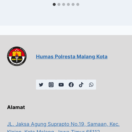
Humas Polresta Malang Kota
Alamat
JL. Jaksa Agung Suprapto No.19, Samaan, Kec.