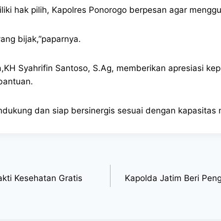
iliki hak pilih, Kapolres Ponorogo berpesan agar mengg
yang bijak,”paparnya.
KH Syahrifin Santoso, S.Ag, memberikan apresiasi ke
bantuan.
endukung dan siap bersinergis sesuai dengan kapasitas
akti Kesehatan Gratis
Kapolda Jatim Beri Pen