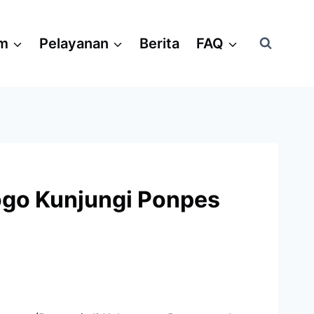
am
Pelayanan
Berita
FAQ
ogo Kunjungi Ponpes