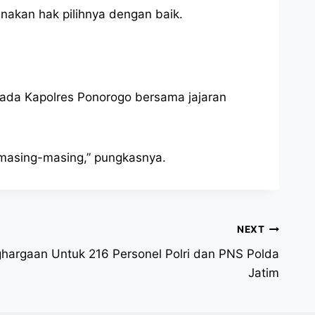
unakan hak pilihnya dengan baik.
pada Kapolres Ponorogo bersama jajaran
 masing-masing,” pungkasnya.
NEXT
ghargaan Untuk 216 Personel Polri dan PNS Polda
Jatim