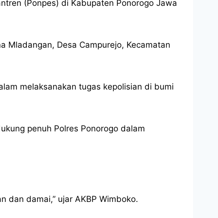
antren (Ponpes) di Kabupaten Ponorogo Jawa
una Mladangan, Desa Campurejo, Kecamatan
lam melaksanakan tugas kepolisian di bumi
ukung penuh Polres Ponorogo dalam
n dan damai,” ujar AKBP Wimboko.