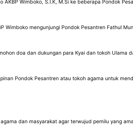
go AKBP Wimboko, S.I.K, M.Si ke beberapa Pondok Pes
 AKBP Wimboko mengunjungi Pondok Pesantren Fathul M
ohon doa dan dukungan para Kyai dan tokoh Ulama da
pinan Pondok Pesantren atau tokoh agama untuk mend
agama dan masyarakat agar terwujud pemilu yang ama