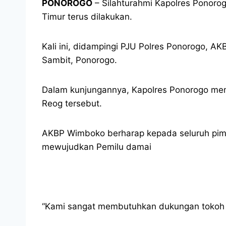
PONOROGO
– Silahturahmi Kapolres Ponoro
Timur terus dilakukan.
Kali ini, didampingi PJU Polres Ponorogo,
Sambit, Ponorogo.
Dalam kunjungannya, Kapolres Ponorogo mem
Reog tersebut.
AKBP Wimboko berharap kepada seluruh pim
mewujudkan Pemilu damai
“Kami sangat membutuhkan dukungan tokoh 