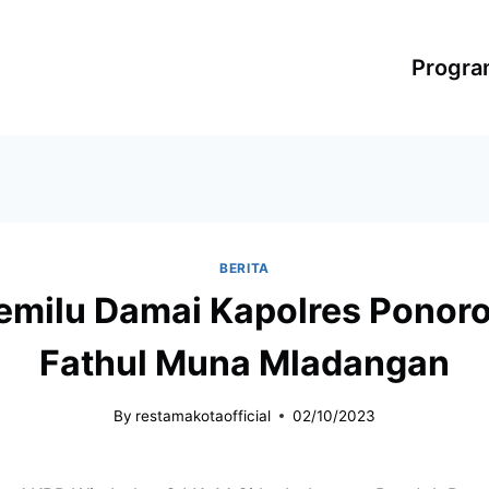
Progr
BERITA
milu Damai Kapolres Ponor
Fathul Muna Mladangan
By
restamakotaofficial
02/10/2023