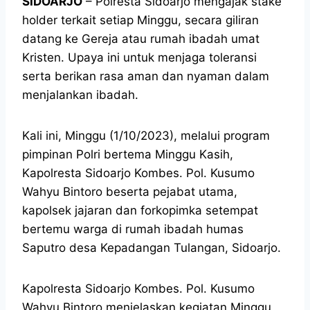
SIDOARJO
– Polresta Sidoarjo mengajak stake
holder terkait setiap Minggu, secara giliran
datang ke Gereja atau rumah ibadah umat
Kristen. Upaya ini untuk menjaga toleransi
serta berikan rasa aman dan nyaman dalam
menjalankan ibadah.
Kali ini, Minggu (1/10/2023), melalui program
pimpinan Polri bertema Minggu Kasih,
Kapolresta Sidoarjo Kombes. Pol. Kusumo
Wahyu Bintoro beserta pejabat utama,
kapolsek jajaran dan forkopimka setempat
bertemu warga di rumah ibadah humas
Saputro desa Kepadangan Tulangan, Sidoarjo.
Kapolresta Sidoarjo Kombes. Pol. Kusumo
Wahyu Bintoro menjelaskan kegiatan Minggu