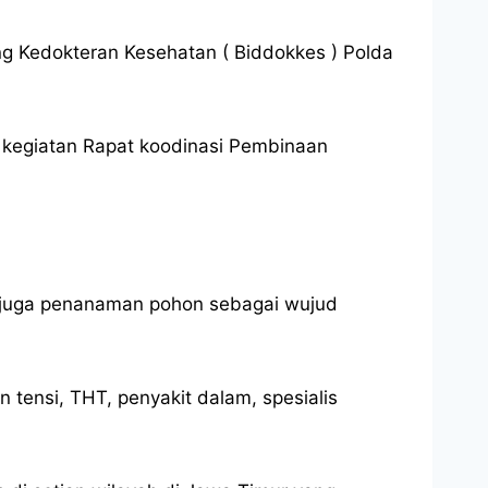
ng Kedokteran Kesehatan ( Biddokkes ) Polda
i kegiatan Rapat koodinasi Pembinaan
an juga penanaman pohon sebagai wujud
tensi, THT, penyakit dalam, spesialis