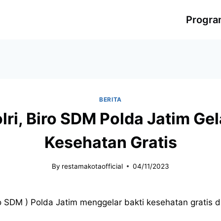
Progr
BERITA
ri, Biro SDM Polda Jatim Gela
Kesehatan Gratis
By
restamakotaofficial
04/11/2023
 SDM ) Polda Jatim menggelar bakti kesehatan gratis 