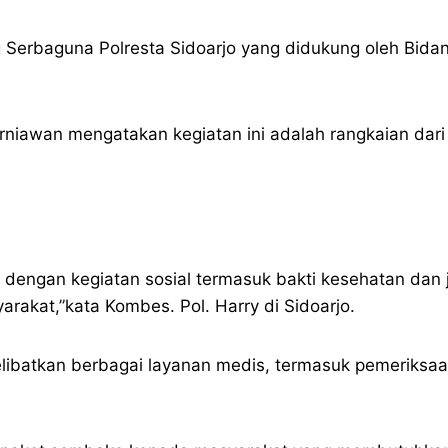
 Serbaguna Polresta Sidoarjo yang didukung oleh Bida
rniawan mengatakan kegiatan ini adalah rangkaian dar
isi dengan kegiatan sosial termasuk bakti kesehatan d
rakat,”kata Kombes. Pol. Harry di Sidoarjo.
ibatkan berbagai layanan medis, termasuk pemeriksaan 