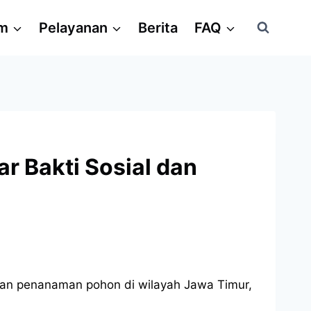
am
Pelayanan
Berita
FAQ
r Bakti Sosial dan
dan penanaman pohon di wilayah Jawa Timur,