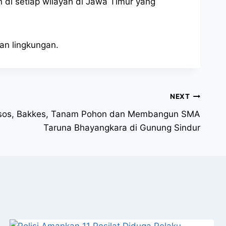
di setiap wilayah di Jawa Timur yang
an lingkungan.
NEXT
ksos, Bakkes, Tanam Pohon dan Membangun SMA
Taruna Bhayangkara di Gunung Sindur