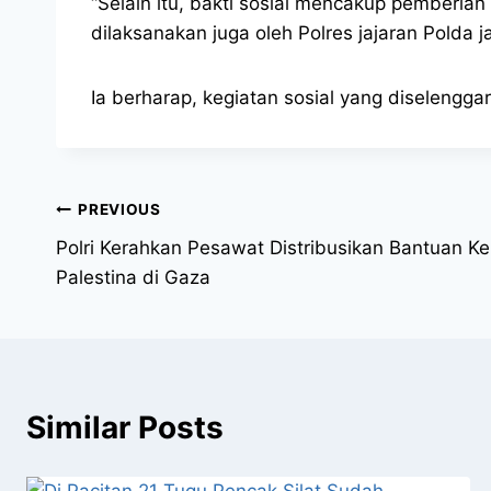
“Selain itu, bakti sosial mencakup pemberi
dilaksanakan juga oleh Polres jajaran Polda j
Ia berharap, kegiatan sosial yang diselengg
PREVIOUS
Polri Kerahkan Pesawat Distribusikan Bantuan 
Palestina di Gaza
Similar Posts