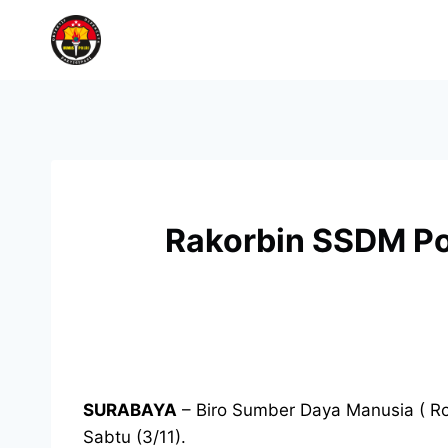
Rakorbin SSDM Pol
SURABAYA
– Biro Sumber Daya Manusia ( Ro
Sabtu (3/11).