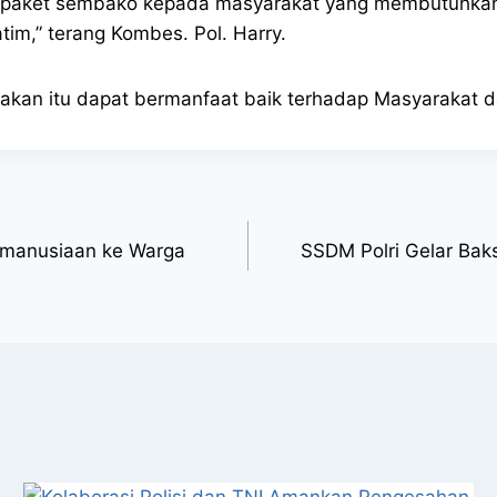
an paket sembako kepada masyarakat yang membutuhkan 
atim,” terang Kombes. Pol. Harry.
arakan itu dapat bermanfaat baik terhadap Masyarakat d
Kemanusiaan ke Warga
SSDM Polri Gelar Ba