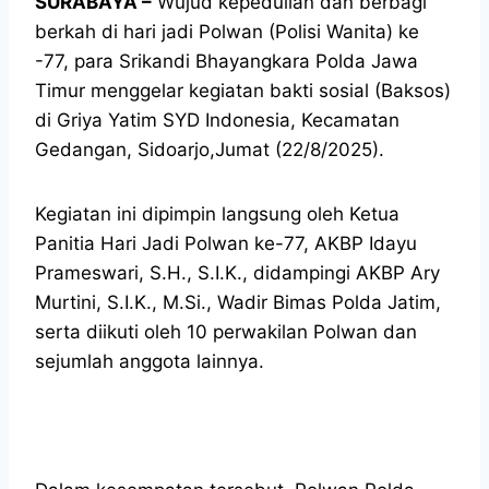
SURABAYA –
Wujud kepedulian dan berbagi
berkah di hari jadi Polwan (Polisi Wanita) ke
-77, para Srikandi Bhayangkara Polda Jawa
Timur menggelar kegiatan bakti sosial (Baksos)
di Griya Yatim SYD Indonesia, Kecamatan
Gedangan, Sidoarjo,Jumat (22/8/2025).
Kegiatan ini dipimpin langsung oleh Ketua
Panitia Hari Jadi Polwan ke-77, AKBP Idayu
Prameswari, S.H., S.I.K., didampingi AKBP Ary
Murtini, S.I.K., M.Si., Wadir Bimas Polda Jatim,
serta diikuti oleh 10 perwakilan Polwan dan
sejumlah anggota lainnya.