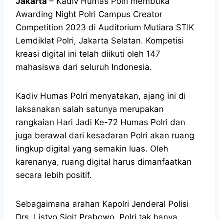
Jakarta
– Kadiv Humas Polri membuka
Awarding Night Polri Campus Creator
Competition 2023 di Auditorium Mutiara STIK
Lemdiklat Polri, Jakarta Selatan. Kompetisi
kreasi digital ini telah diikuti oleh 147
mahasiswa dari seluruh Indonesia.
Kadiv Humas Polri menyatakan, ajang ini di
laksanakan salah satunya merupakan
rangkaian Hari Jadi Ke-72 Humas Polri dan
juga berawal dari kesadaran Polri akan ruang
lingkup digital yang semakin luas. Oleh
karenanya, ruang digital harus dimanfaatkan
secara lebih positif.
Sebagaimana arahan Kapolri Jenderal Polisi
Drs. Listyo Sigit Prabowo, Polri tak hanya