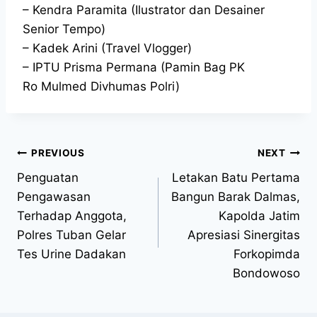
– Kendra Paramita (Ilustrator dan Desainer
Senior Tempo)
– Kadek Arini (Travel Vlogger)
– IPTU Prisma Permana (Pamin Bag PK
Ro Mulmed Divhumas Polri)
PREVIOUS
NEXT
Penguatan
Letakan Batu Pertama
Pengawasan
Bangun Barak Dalmas,
Terhadap Anggota,
Kapolda Jatim
Polres Tuban Gelar
Apresiasi Sinergitas
Tes Urine Dadakan
Forkopimda
Bondowoso