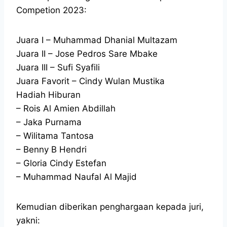
Competion 2023:
Juara I – Muhammad Dhanial Multazam
Juara II – Jose Pedros Sare Mbake
Juara III – Sufi Syafili
Juara Favorit – Cindy Wulan Mustika
Hadiah Hiburan
– Rois Al Amien Abdillah
– Jaka Purnama
– Wilitama Tantosa
– Benny B Hendri
– Gloria Cindy Estefan
– Muhammad Naufal Al Majid
Kemudian diberikan penghargaan kepada juri,
yakni: