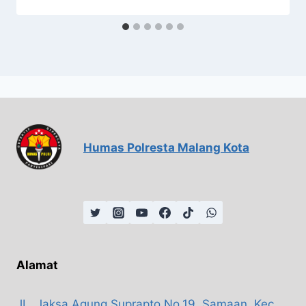
Humas Polresta Malang Kota
Alamat
JL. Jaksa Agung Suprapto No.19, Samaan, Kec.