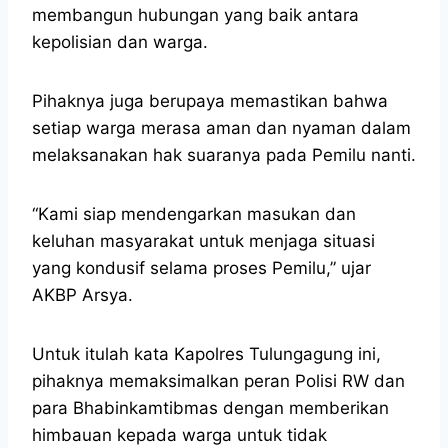
membangun hubungan yang baik antara
kepolisian dan warga.
Pihaknya juga berupaya memastikan bahwa
setiap warga merasa aman dan nyaman dalam
melaksanakan hak suaranya pada Pemilu nanti.
“Kami siap mendengarkan masukan dan
keluhan masyarakat untuk menjaga situasi
yang kondusif selama proses Pemilu,” ujar
AKBP Arsya.
Untuk itulah kata Kapolres Tulungagung ini,
pihaknya memaksimalkan peran Polisi RW dan
para Bhabinkamtibmas dengan memberikan
himbauan kepada warga untuk tidak