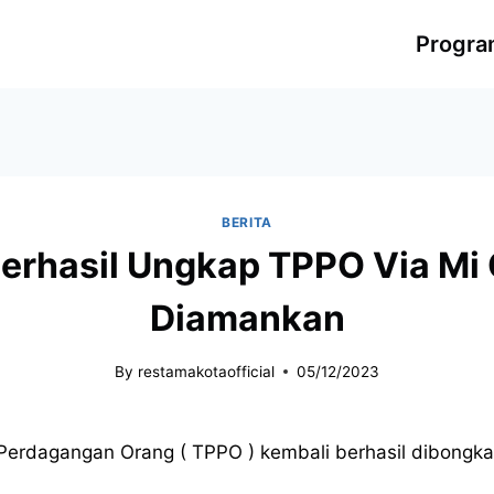
Progr
BERITA
Berhasil Ungkap TPPO Via Mi 
Diamankan
By
restamakotaofficial
05/12/2023
erdagangan Orang ( TPPO ) kembali berhasil dibongkar