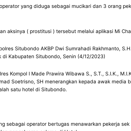
g operator yang diduga sebagai mucikari dan 3 orang pek
ksinya ( prostitusi ) tersebut melalui aplikasi Mi Cha
polres Situbondo AKBP Dwi Sumrahadi Rakhmanto, S.H., 
k di Kabupaten Situbondo, Senin (4/12/2023)
es Kompol I Made Prawira Wibawa S., S.T., S.I.K., M.
chmad Soetrisno, SH menerangkan kepada awak media b
lah satu hotel di Situbondo.
ang sebagai operator bertugas menawarkan pekerja sek k