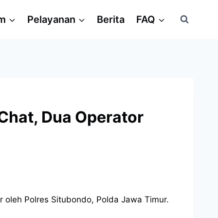
am
Pelayanan
Berita
FAQ
Chat, Dua Operator
 oleh Polres Situbondo, Polda Jawa Timur.