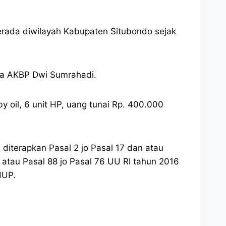
berada diwilayah Kabupaten Situbondo sejak
ata AKBP Dwi Sumrahadi.
 oil, 6 unit HP, uang tunai Rp. 400.000
diterapkan Pasal 2 jo Pasal 17 dan atau
atau Pasal 88 jo Pasal 76 UU RI tahun 2016
HUP.