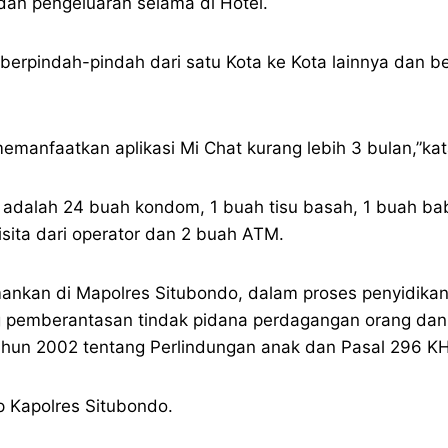
an pengeluaran selama di Hotel.
i berpindah-pindah dari satu Kota ke Kota lainnya dan 
emanfaatkan aplikasi Mi Chat kurang lebih 3 bulan,”k
adalah 24 buah kondom, 1 buah tisu basah, 1 buah baby
isita dari operator dan 2 buah ATM.
mankan di Mapolres Situbondo, dalam proses penyidikan 
 pemberantasan tindak pidana perdagangan orang dan 
hun 2002 tentang Perlindungan anak dan Pasal 296 K
 Kapolres Situbondo.