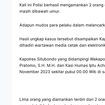
Kali ini Polisi berhasil mengamankan 2 oran
masih dibawah umur.
Adapun mudos para pelaku dalam melancarkan a
Hasil ungkap kasus tersebut disampaikan Ka
dihadiri wartawan media cetak dan elektroni
Kapolres Situbondo yang didampingi Wakapolr
Pratomo, S.H. M.H. dan Kasi Humas Iptu A
November 2023 sekitar pukul 00.00 Wib di sa
Lima orang yang diamankan terdiri dari 2 or