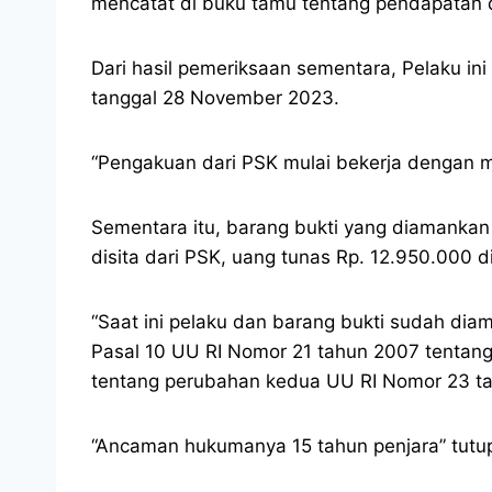
mencatat di buku tamu tentang pendapatan d
Dari hasil pemeriksaan sementara, Pelaku in
tanggal 28 November 2023.
“Pengakuan dari PSK mulai bekerja dengan m
Sementara itu, barang bukti yang diamankan 
disita dari PSK, uang tunas Rp. 12.950.000 d
“Saat ini pelaku dan barang bukti sudah dia
Pasal 10 UU RI Nomor 21 tahun 2007 tentang
tentang perubahan kedua UU RI Nomor 23 ta
“Ancaman hukumanya 15 tahun penjara” tutup