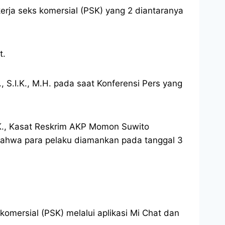
erja seks komersial (PSK) yang 2 diantaranya
t.
S.I.K., M.H. pada saat Konferensi Pers yang
I.K., Kasat Reskrim AKP Momon Suwito
ahwa para pelaku diamankan pada tanggal 3
omersial (PSK) melalui aplikasi Mi Chat dan