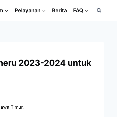
am
Pelayanan
Berita
FAQ
emeru 2023-2024 untuk
Jawa Timur.