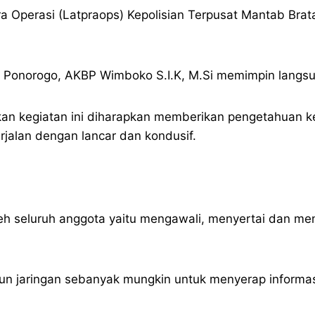
Pra Operasi (Latpraops) Kepolisian Terpusat Mantab Br
 Ponorogo, AKBP Wimboko S.I.K, M.Si memimpin langsu
n kegiatan ini diharapkan memberikan pengetahuan k
jalan dengan lancar dan kondusif.
eh seluruh anggota yaitu mengawali, menyertai dan me
un jaringan sebanyak mungkin untuk menyerap informa