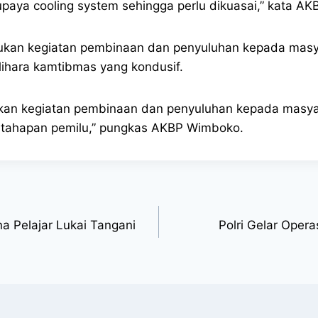
 upaya cooling system sehingga perlu dikuasai,” kata A
kan kegiatan pembinaan dan penyuluhan kepada masyarak
ihara kamtibmas yang kondusif.
kan kegiatan pembinaan dan penyuluhan kepada masyara
h tahapan pemilu,” pungkas AKBP Wimboko.
a Pelajar Lukai Tangani
Polri Gelar Oper