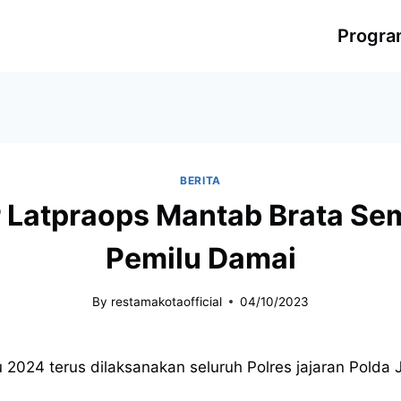
Progr
BERITA
r Latpraops Mantab Brata S
Pemilu Damai
By
restamakotaofficial
04/10/2023
2024 terus dilaksanakan seluruh Polres jajaran Polda 