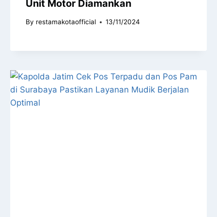
Unit Motor Diamankan
By
restamakotaofficial
13/11/2024