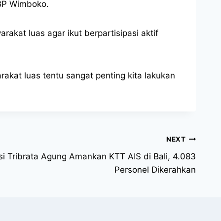
KBP Wimboko.
at luas agar ikut berpartisipasi aktif
kat luas tentu sangat penting kita lakukan
NEXT
asi Tribrata Agung Amankan KTT AIS di Bali, 4.083
Personel Dikerahkan