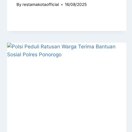
By
restamakotaofficial
16/08/2025