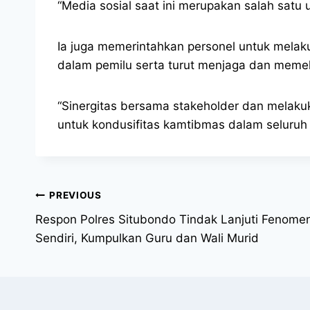
“Media sosial saat ini merupakan salah satu
Ia juga memerintahkan personel untuk melaku
dalam pemilu serta turut menjaga dan memel
“Sinergitas bersama stakeholder dan melaku
untuk kondusifitas kamtibmas dalam seluru
PREVIOUS
Respon Polres Situbondo Tindak Lanjuti Fenomen
Sendiri, Kumpulkan Guru dan Wali Murid