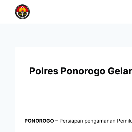
Polres Ponorogo Gela
PONOROGO
– Persiapan pengamanan Pemilu 