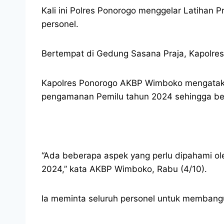
Kali ini Polres Ponorogo menggelar Latihan 
personel.
Bertempat di Gedung Sasana Praja, Kapolres
Kapolres Ponorogo AKBP Wimboko mengataka
pengamanan Pemilu tahun 2024 sehingga ber
“Ada beberapa aspek yang perlu dipahami ol
2024,” kata AKBP Wimboko, Rabu (4/10).
Ia meminta seluruh personel untuk membang