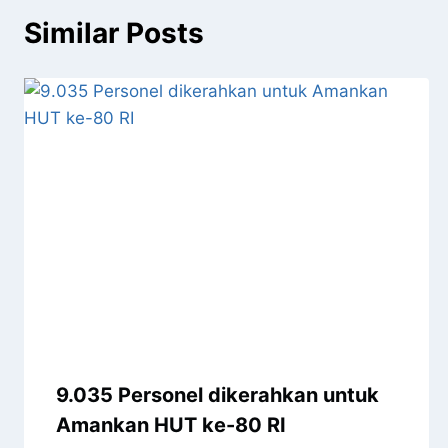
Similar Posts
9.035 Personel dikerahkan untuk
Amankan HUT ke-80 RI