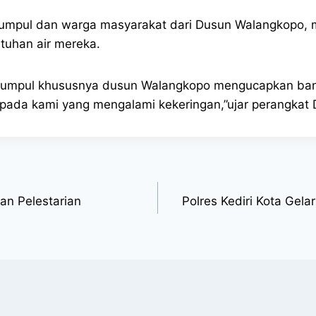
kumpul dan warga masyarakat dari Dusun Walangkopo, 
uhan air mereka.
kumpul khususnya dusun Walangkopo mengucapkan ban
epada kami yang mengalami kekeringan,”ujar perangka
an Pelestarian
Polres Kediri Kota Gel