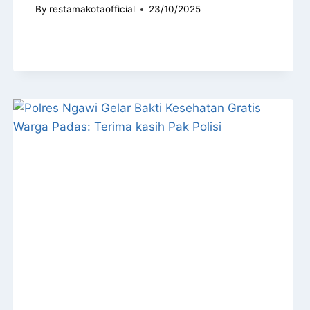
By
restamakotaofficial
23/10/2025