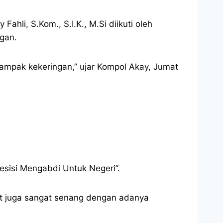
ahli, S.Kom., S.I.K., M.Si diikuti oleh
gan.
dampak kekeringan,” ujar Kompol Akay, Jumat
resisi Mengabdi Untuk Negeri”.
kat juga sangat senang dengan adanya