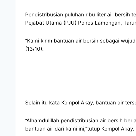
Pendistribusian puluhan ribu liter air bersih
Pejabat Utama (PJU) Polres Lamongan, Taru
“Kami kirim bantuan air bersih sebagai wuju
(13/10).
Selain itu kata Kompol Akay, bantuan air te
“Alhamdulillah pendistribusian air bersih b
bantuan air dari kami ini,”tutup Kompol Akay.