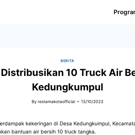
Progr
BERITA
Distribusikan 10 Truck Air B
Kedungkumpul
By
restamakotaofficial
13/10/2023
rdampak kekeringan di Desa Kedungkumpul, Kecamata
an bantuan air bersih 10 truck tangka.