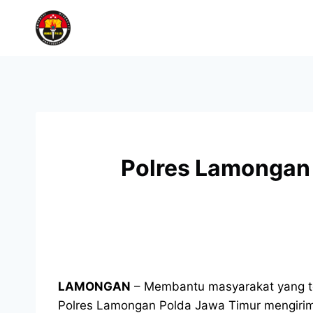
Polres Lamongan 
LAMONGAN
– Membantu masyarakat yang te
Polres Lamongan Polda Jawa Timur mengirimk