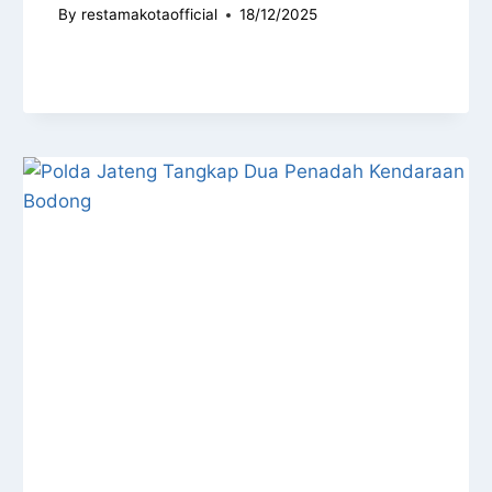
By
restamakotaofficial
18/12/2025