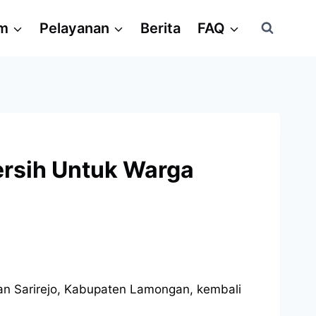
am
Pelayanan
Berita
FAQ
ersih Untuk Warga
n Sarirejo, Kabupaten Lamongan, kembali