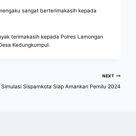
mengaku sangat berterimakasih kepada
yak terimakasih kepada Polres Lamongan
t Desa Kedungkumpul.
NEXT
ar Simulasi Sispamkota Siap Amankan Pemilu 2024