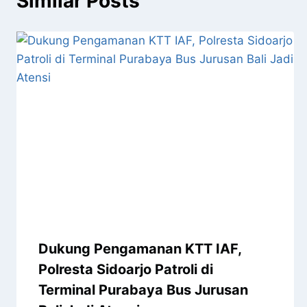
Similar Posts
Dukung Pengamanan KTT IAF,
Polresta Sidoarjo Patroli di
Terminal Purabaya Bus Jurusan