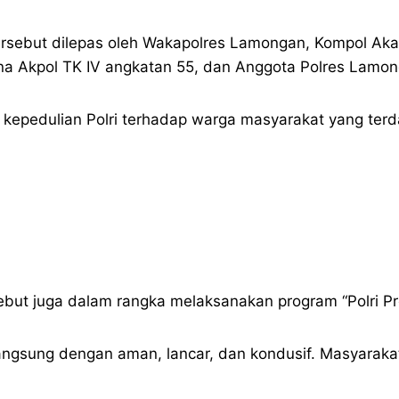
 tersebut dilepas oleh Wakapolres Lamongan, Kompol Akay F
na Akpol TK IV angkatan 55, dan Anggota Polres Lamon
d kepedulian Polri terhadap warga masyarakat yang ter
rsebut juga dalam rangka melaksanakan program “Polri P
erlangsung dengan aman, lancar, dan kondusif. Masyara