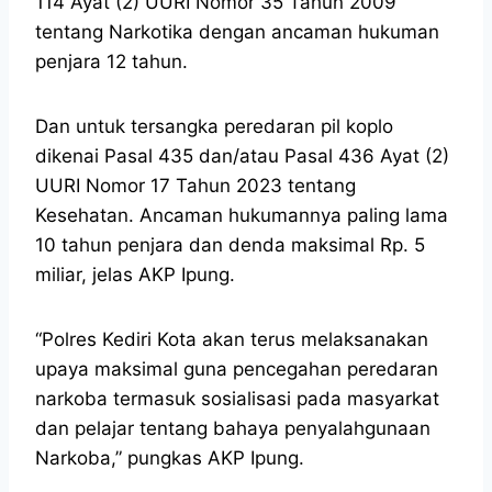
114 Ayat (2) UURI Nomor 35 Tahun 2009
tentang Narkotika dengan ancaman hukuman
penjara 12 tahun.
Dan untuk tersangka peredaran pil koplo
dikenai Pasal 435 dan/atau Pasal 436 Ayat (2)
UURI Nomor 17 Tahun 2023 tentang
Kesehatan. Ancaman hukumannya paling lama
10 tahun penjara dan denda maksimal Rp. 5
miliar, jelas AKP Ipung.
“Polres Kediri Kota akan terus melaksanakan
upaya maksimal guna pencegahan peredaran
narkoba termasuk sosialisasi pada masyarkat
dan pelajar tentang bahaya penyalahgunaan
Narkoba,” pungkas AKP Ipung.