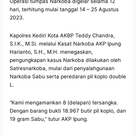
Operasi tumpas Narkoba digelar selama 12
hari, terhitung mulai tanggal 14 – 25 Agustus
2023.
Kapolres Kediri Kota AKBP Teddy Chandra,
S.I.K., M.Si. melalui Kasat Narkoba AKP Ipung
Harianto, S.H., M.H. menegaskan,
pengungkapan kasus Narkoba dilakukan oleh
Satresnarkoba, mulai dari penyalahgunaan
Narkoba Sabu serta peredaran pil koplo double
L.
“Kami mengamankan 8 (delapan) tersangka.
Dengan barang bukti 18.967 butir pil koplo, dan
19 gram Sabu,” tutur AKP Ipung.