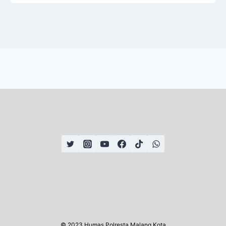
© 2023 Humas Polresta Malang Kota