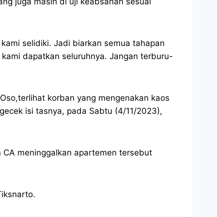
ang juga masih di uji keabsahan sesuai
kami selidiki. Jadi biarkan semua tahapan
 kami dapatkan seluruhnya. Jangan terburu-
Oso,terlihat korban yang mengenakan kaos
gecek isi tasnya, pada Sabtu (4/11/2023),
an CA meninggalkan apartemen tersebut
iksnarto.