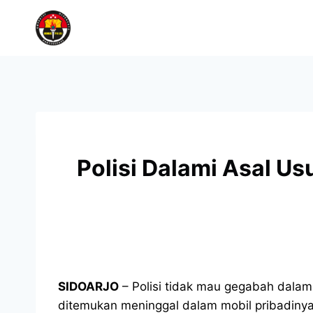
Polisi Dalami Asal U
SIDOARJO
– Polisi tidak mau gegabah dala
ditemukan meninggal dalam mobil pribadiny