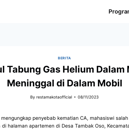
Progr
BERITA
sul Tabung Gas Helium Dalam
Meninggal di Dalam Mobil
By
restamakotaofficial
08/11/2023
m mengungkap penyebab kematian CA, mahasiswi salah s
a di halaman apartemen di Desa Tambak Oso, Kecamata