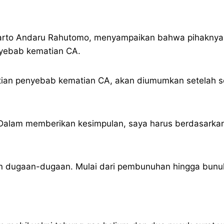
narto Andaru Rahutomo, menyampaikan bahwa pihaknya 
yebab kematian CA.
an penyebab kematian CA, akan diumumkan setelah s
Dalam memberikan kesimpulan, saya harus berdasarkan p
 dugaan-dugaan. Mulai dari pembunuhan hingga bunuh