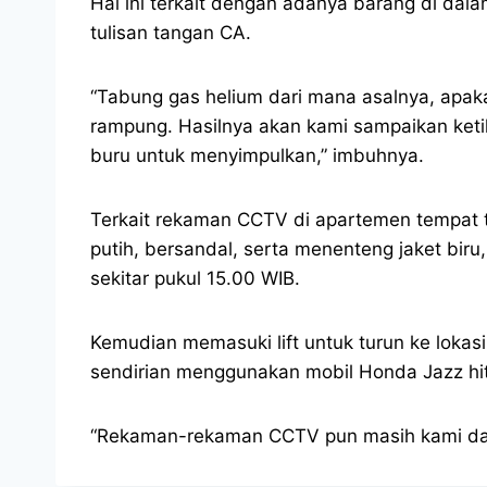
Hal ini terkait dengan adanya barang di dal
tulisan tangan CA.
“Tabung gas helium dari mana asalnya, apakah
rampung. Hasilnya akan kami sampaikan keti
buru untuk menyimpulkan,” imbuhnya.
Terkait rekaman CCTV di apartemen tempat 
putih, bersandal, serta menenteng jaket biru
sekitar pukul 15.00 WIB.
Kemudian memasuki lift untuk turun ke loka
sendirian menggunakan mobil Honda Jazz hi
“Rekaman-rekaman CCTV pun masih kami dalam