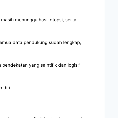
masih menunggu hasil otopsi, serta
emua data pendukung sudah lengkap,
endekatan yang saintifik dan logis,”
 diri