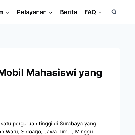
am
Pelayanan
Berita
FAQ
 Mobil Mahasiswi yang
atu perguruan tinggi di Surabaya yang
n Waru, Sidoarjo, Jawa Timur, Minggu