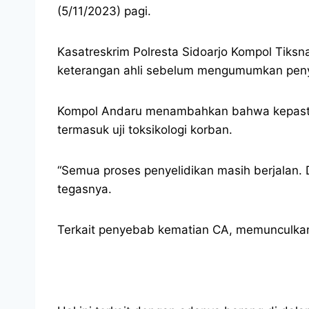
(5/11/2023) pagi.
Kasatreskrim Polresta Sidoarjo Kompol Tiks
keterangan ahli sebelum mengumumkan pen
Kompol Andaru menambahkan bahwa kepasti
termasuk uji toksikologi korban.
“Semua proses penyelidikan masih berjalan. 
tegasnya.
Terkait penyebab kematian CA, memunculkan