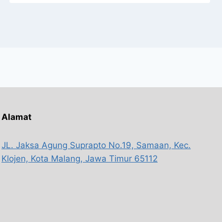
Alamat
JL. Jaksa Agung Suprapto No.19, Samaan, Kec.
Klojen, Kota Malang, Jawa Timur 65112