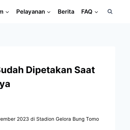
am
Pelayanan
Berita
FAQ
Sudah Dipetakan Saat
aya
vember 2023 di Stadion Gelora Bung Tomo