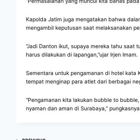
“Permasalahan yang muncul kita bahas pada 
Kapolda Jatim juga mengatakan bahwa dalam 
mengambil keputusan saat melaksanakan p
“Jadi Danton ikut, supaya mereka tahu saat
harus dilakukan di lapangan,”ujar Irjen Imam.
Sementara untuk pengamanan di hotel kata 
tempat menginap para atlet dari berbagai ne
“Pengamanan kita lakukan bubble to bubble, j
nyaman dan aman di Surabaya,” pungkasnya