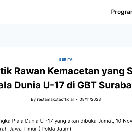
Progr
BERITA
Titik Rawan Kemacetan yang 
ala Dunia U-17 di GBT Surab
By
restamakotaofficial
08/11/2023
ngka Piala Dunia U -17 yang akan dibuka Jumat, 10 No
rah Jawa Timur ( Polda Jatim).