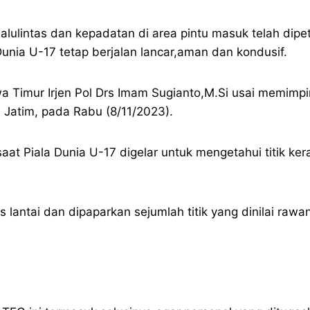
lalulintas dan kepadatan di area pintu masuk telah dipe
Dunia U-17 tetap berjalan lancar,aman dan kondusif.
wa Timur Irjen Pol Drs Imam Sugianto,M.Si usai memimp
Jatim, pada Rabu (8/11/2023).
at Piala Dunia U-17 digelar untuk mengetahui titik ke
s lantai dan dipaparkan sejumlah titik yang dinilai ra