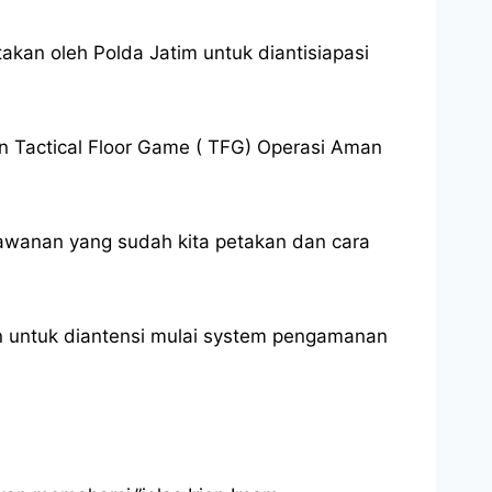
takan oleh Polda Jatim untuk diantisiapasi
in Tactical Floor Game ( TFG) Operasi Aman
rawanan yang sudah kita petakan dan cara
wan untuk diantensi mulai system pengamanan