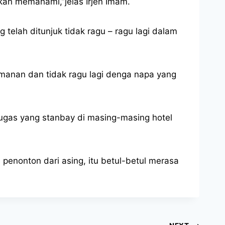
kan memahami,”jelas Irjen Imam.
lah ditunjuk tidak ragu – ragu lagi dalam
manan dan tidak ragu lagi denga napa yang
ugas yang stanbay di masing-masing hotel
 penonton dari asing, itu betul-betul merasa