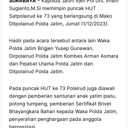
SURABAYA
– Kapolda Jatim Irjen Pol Drs. Imam
Sugianto,M.Si memimpin puncak HUT
Satpolairud ke 73 yang berlangsung di Mako
Ditpolairud Polda Jatim, Jumat (1/12/2023).
Hadir pada acara tersebut antara lain Waka
Polda Jatim Brigjen Yusep Gunawan,
Dirpolairud Polda Jatim Kombes Arman Asmara
dan Pejabat Utama Polda Jatim dan
Ditpolairud Polda Jatim.
Pada puncak HUT ke 73 Polairud juga diawali
dengan pemberian santunan anak yatim piatu,
potong tumpeng, pemberian Sertifikat Brivet
Bhayangkara Bahari kepada Waka Polda Jatim,
penyerahan penghargaan pada anggota
berprestasi