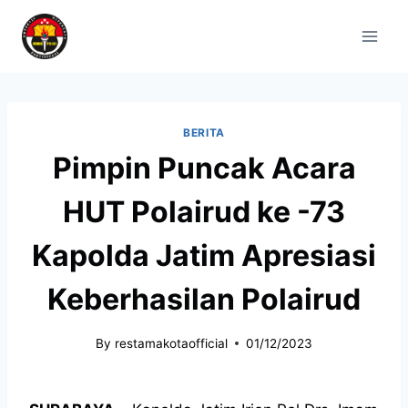
BERITA
Pimpin Puncak Acara
HUT Polairud ke -73
Kapolda Jatim Apresiasi
Keberhasilan Polairud
By
restamakotaofficial
01/12/2023