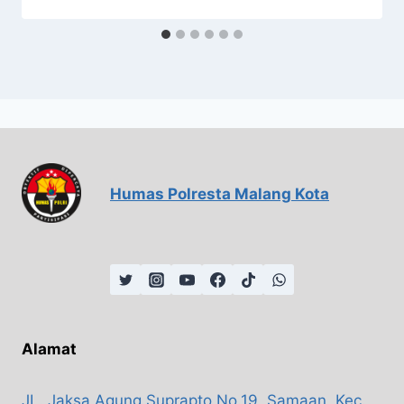
Humas Polresta Malang Kota
Alamat
JL. Jaksa Agung Suprapto No.19, Samaan, Kec.