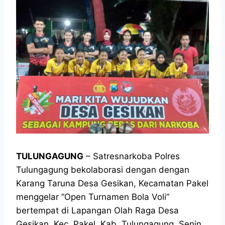
TULUNGAGUNG
– Satresnarkoba Polres
Tulungagung bekolaborasi dengan dengan
Karang Taruna Desa Gesikan, Kecamatan Pakel
menggelar “Open Turnamen Bola Voli”
bertempat di Lapangan Olah Raga Desa
Gesikan, Kec. Pakel, Kab. Tulungagung, Senin