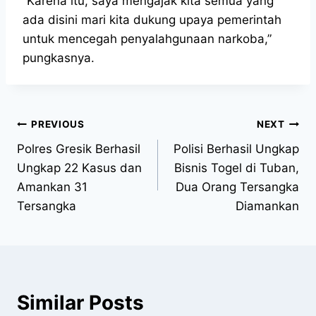
“Karena itu, saya mengajak kita semua yang
ada disini mari kita dukung upaya pemerintah
untuk mencegah penyalahgunaan narkoba,”
pungkasnya.
PREVIOUS
NEXT
Polres Gresik Berhasil
Polisi Berhasil Ungkap
Ungkap 22 Kasus dan
Bisnis Togel di Tuban,
Amankan 31
Dua Orang Tersangka
Tersangka
Diamankan
Similar Posts