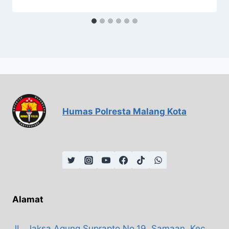
Humas Polresta Malang Kota
Alamat
JL. Jaksa Agung Suprapto No.19, Samaan, Kec.