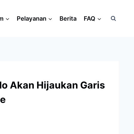
am
Pelayanan
Berita
FAQ
do Akan Hijaukan Garis
ve