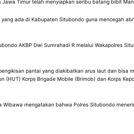
a Jawa Timur telah menyiapkan seribu batang bibit Man
tai yang ada di Kabupaten Situbondo guna mencegah abra
Situbondo AKBP Dwi Sumrahadi R melalui Wakapolres Si
engikisan pantai yang diakibatkan arus laut dan bisa me
n (HUT) Korps Brigade Mobile (Brimob) dan Korps Kepoli
a Wibawa mengatakan bahwa Polres Situbondo menerim