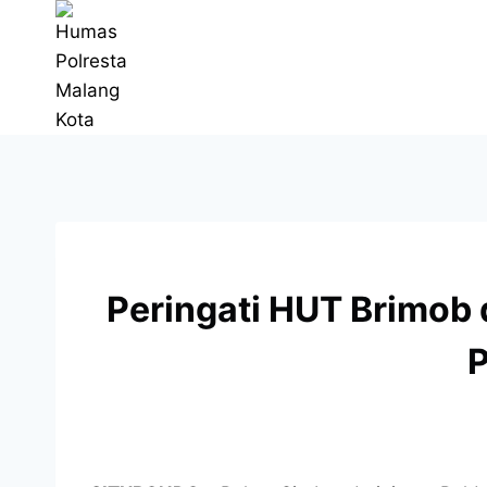
Peringati HUT Brimob 
P