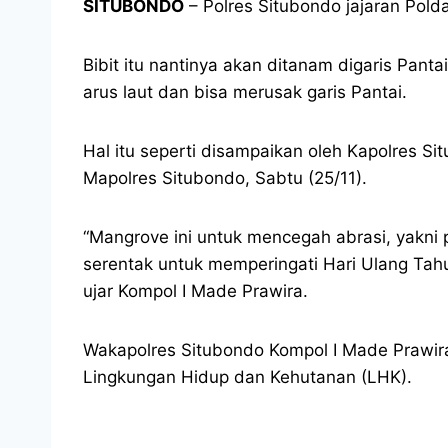
SITUBONDO
– Polres Situbondo jajaran Pold
Bibit itu nantinya akan ditanam digaris Pan
arus laut dan bisa merusak garis Pantai.
Hal itu seperti disampaikan oleh Kapolres 
Mapolres Situbondo, Sabtu (25/11).
“Mangrove ini untuk mencegah abrasi, yakni p
serentak untuk memperingati Hari Ulang Tahu
ujar Kompol I Made Prawira.
Wakapolres Situbondo Kompol I Made Prawir
Lingkungan Hidup dan Kehutanan (LHK).