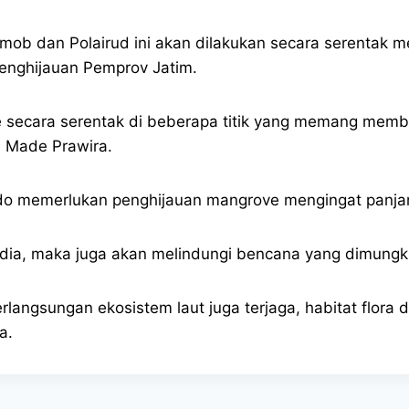
b dan Polairud ini akan dilakukan secara serentak 
enghijauan Pemprov Jatim.
ecara serentak di beberapa titik yang memang membu
I Made Prawira.
do memerlukan penghijauan mangrove mengingat panjan
dia, maka juga akan melindungi bencana yang dimungki
rlangsungan ekosistem laut juga terjaga, habitat flora 
a.