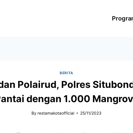
Progr
BERITA
dan Polairud, Polres Situbon
antai dengan 1.000 Mangro
By
restamakotaofficial
25/11/2023