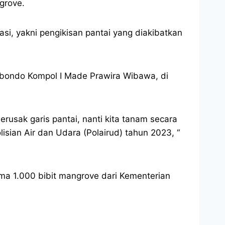
grove.
si, yakni pengikisan pantai yang diakibatkan
tubondo Kompol I Made Prawira Wibawa, di
rusak garis pantai, nanti kita tanam secara
sian Air dan Udara (Polairud) tahun 2023, “
a 1.000 bibit mangrove dari Kementerian