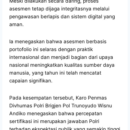
Meski dilakukan secara daring, proses
asesmen tetap dijaga integritasnya melalui
pengawasan berlapis dan sistem digital yang
aman.
Ia menegaskan bahwa asesmen berbasis
portofolio ini selaras dengan praktik
internasional dan menjadi bagian dari upaya
nasional meningkatkan kualitas sumber daya
manusia, yang tahun ini telah mencatat
capaian signifikan.
Pada kesempatan tersebut, Karo Penmas
Divhumas Polri Brigjen Pol Trunoyudo Wisnu
Andiko menegaskan bahwa percepatan
sertifikasi ini merupakan jawaban Polri
terhadap ekspektasi publik yang semakin tinggi