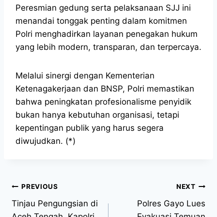
Peresmian gedung serta pelaksanaan SJJ ini
menandai tonggak penting dalam komitmen
Polri menghadirkan layanan penegakan hukum
yang lebih modern, transparan, dan terpercaya.
Melalui sinergi dengan Kementerian
Ketenagakerjaan dan BNSP, Polri memastikan
bahwa peningkatan profesionalisme penyidik
bukan hanya kebutuhan organisasi, tetapi
kepentingan publik yang harus segera
diwujudkan. (*)
PREVIOUS
NEXT
Tinjau Pengungsian di
Polres Gayo Lues
Aceh Tengah, Kapolri
Evakuasi Temuan