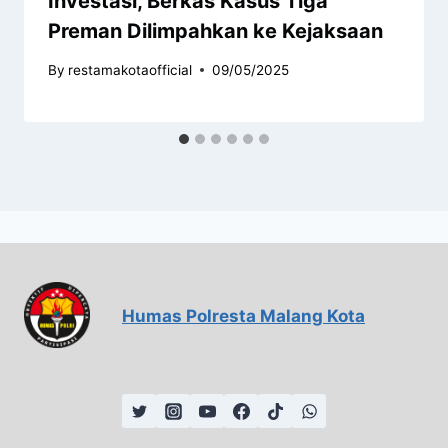
Investasi, Berkas Kasus Tiga
Preman Dilimpahkan ke Kejaksaan
By
restamakotaofficial
09/05/2025
Humas Polresta Malang Kota