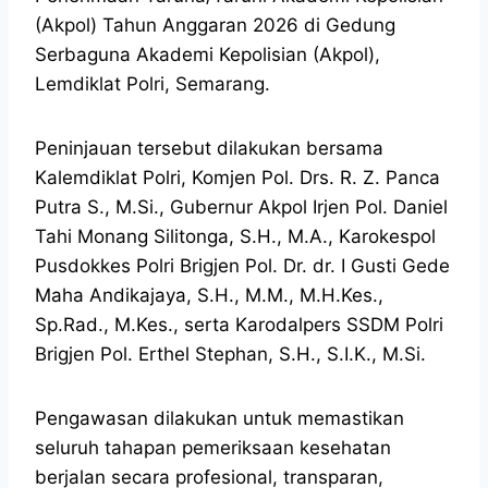
(Akpol) Tahun Anggaran 2026 di Gedung
Serbaguna Akademi Kepolisian (Akpol),
Lemdiklat Polri, Semarang.
Peninjauan tersebut dilakukan bersama
Kalemdiklat Polri, Komjen Pol. Drs. R. Z. Panca
Putra S., M.Si., Gubernur Akpol Irjen Pol. Daniel
Tahi Monang Silitonga, S.H., M.A., Karokespol
Pusdokkes Polri Brigjen Pol. Dr. dr. I Gusti Gede
Maha Andikajaya, S.H., M.M., M.H.Kes.,
Sp.Rad., M.Kes., serta Karodalpers SSDM Polri
Brigjen Pol. Erthel Stephan, S.H., S.I.K., M.Si.
Pengawasan dilakukan untuk memastikan
seluruh tahapan pemeriksaan kesehatan
berjalan secara profesional, transparan,