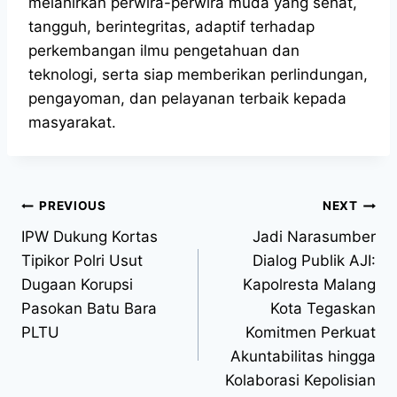
melahirkan perwira-perwira muda yang sehat,
tangguh, berintegritas, adaptif terhadap
perkembangan ilmu pengetahuan dan
teknologi, serta siap memberikan perlindungan,
pengayoman, dan pelayanan terbaik kepada
masyarakat.
PREVIOUS
NEXT
IPW Dukung Kortas
Jadi Narasumber
Tipikor Polri Usut
Dialog Publik AJI:
Dugaan Korupsi
Kapolresta Malang
Pasokan Batu Bara
Kota Tegaskan
PLTU
Komitmen Perkuat
Akuntabilitas hingga
Kolaborasi Kepolisian