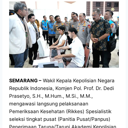
SEMARANG –
Wakil Kepala Kepolisian Negara
Republik Indonesia, Komjen Pol. Prof. Dr. Dedi
Prasetyo, S.H., M.Hum., M.Si., M.M.,
mengawasi langsung pelaksanaan
Pemeriksaan Kesehatan (Rikkes) Spesialistik
seleksi tingkat pusat (Panitia Pusat/Panpus)
Penerimaan Taruna/Taruni Akademi Kepolisian