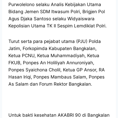
Purwolelono selaku Analis Kebijakan Utama
Bidang Jemen SDM Itwasum Polri, Brigjen Pol
Agus Djaka Santoso selaku Widyaiswara
Kepolisian Utama TK II Sespim Lemdiklat Polri.
Turut serta para pejabat utama (PJU) Polda
Jatim, Forkopimda Kabupaten Bangkalan,
Ketua PCNU, Ketua Muhammadiyah, Ketua
FKUB, Ponpes An Holiliyah Annuroniyah,
Ponpes Syaichona Cholil, Ketua GP Ansor, RA
Hasan Iriqi, Ponpes Mambaus Salam, Ponpes
As Salam dan Forum Rektor Bangkalan.
Untuk bakti kesehatan AKABRI 90 di Bangkalan