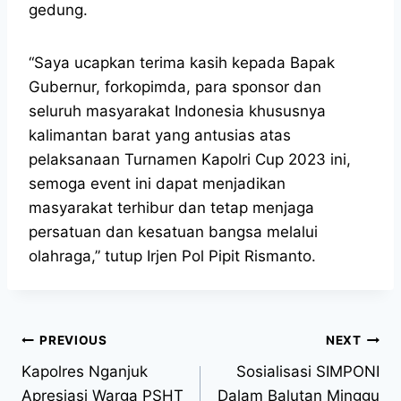
gedung.
“Saya ucapkan terima kasih kepada Bapak
Gubernur, forkopimda, para sponsor dan
seluruh masyarakat Indonesia khususnya
kalimantan barat yang antusias atas
pelaksanaan Turnamen Kapolri Cup 2023 ini,
semoga event ini dapat menjadikan
masyarakat terhibur dan tetap menjaga
persatuan dan kesatuan bangsa melalui
olahraga,” tutup Irjen Pol Pipit Rismanto.
PREVIOUS
NEXT
Kapolres Nganjuk
Sosialisasi SIMPONI
Apresiasi Warga PSHT
Dalam Balutan Minggu