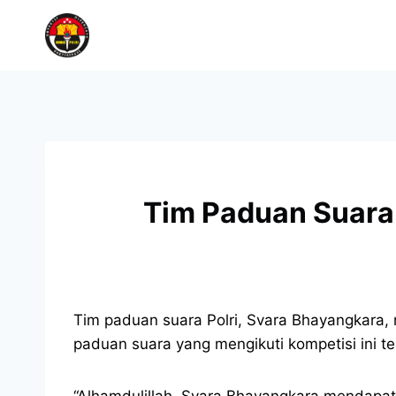
Tim Paduan Suara 
Tim paduan suara Polri, Svara Bhayangkara,
paduan suara yang mengikuti kompetisi ini te
“Alhamdulillah, Svara Bhayangkara mendapat