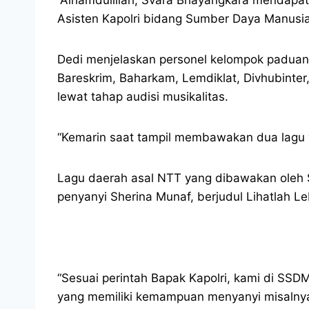
Asisten Kapolri bidang Sumber Daya Manusia 
Dedi menjelaskan personel kelompok paduan 
Bareskrim, Baharkam, Lemdiklat, Divhubinter
lewat tahap audisi musikalitas.
“Kemarin saat tampil membawakan dua lagu y
Lagu daerah asal NTT yang dibawakan oleh S
penyanyi Sherina Munaf, berjudul Lihatlah Le
“Sesuai perintah Bapak Kapolri, kami di SS
yang memiliki kemampuan menyanyi misalnya, k