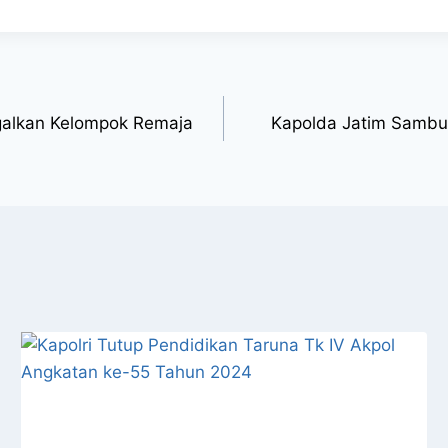
agalkan Kelompok Remaja
Kapolda Jatim Sambu