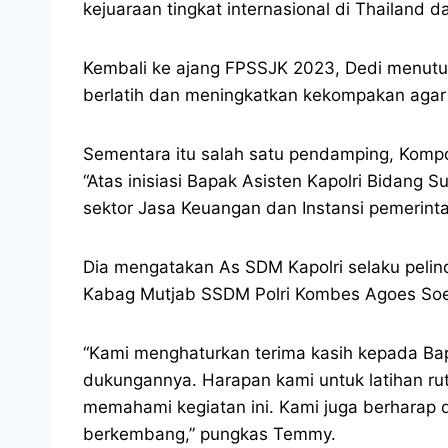
kejuaraan tingkat internasional di Thailand 
Kembali ke ajang FPSSJK 2023, Dedi menutur
berlatih dan meningkatkan kekompakan agar 
Sementara itu salah satu pendamping, Komp
“Atas inisiasi Bapak Asisten Kapolri Bidan
sektor Jasa Keuangan dan Instansi pemerinta
Dia mengatakan As SDM Kapolri selaku pelin
Kabag Mutjab SSDM Polri Kombes Agoes Soe
“Kami menghaturkan terima kasih kepada Bap
dukungannya. Harapan kami untuk latihan ruti
memahami kegiatan ini. Kami juga berharap dap
berkembang,” pungkas Temmy.