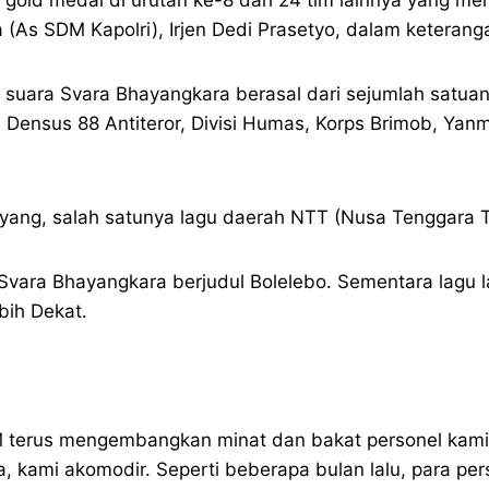
(As SDM Kapolri), Irjen Dedi Prasetyo, dalam keteranga
suara Svara Bhayangkara berasal dari sejumlah satuan 
, Densus 88 Antiteror, Divisi Humas, Korps Brimob, Yan
ang, salah satunya lagu daerah NTT (Nusa Tenggara Ti
vara Bhayangkara berjudul Bolelebo. Sementara lagu l
bih Dekat.
DM terus mengembangkan minat dan bakat personel kam
ami akomodir. Seperti beberapa bulan lalu, para person