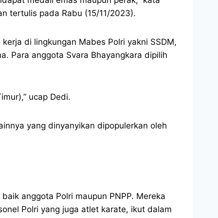
n tertulis pada Rabu (15/11/2023).
kerja di lingkungan Mabes Polri yakni SSDM,
ma. Para anggota Svara Bhayangkara dipilih
mur),” ucap Dedi.
ainnya yang dinyanyikan dipopulerkan oleh
i baik anggota Polri maupun PNPP. Mereka
el Polri yang juga atlet karate, ikut dalam