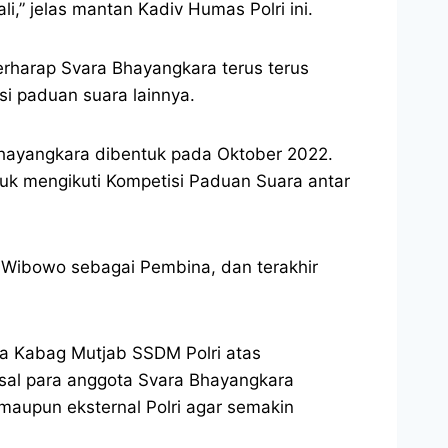
,” jelas mantan Kadiv Humas Polri ini.
rharap Svara Bhayangkara terus terus
i paduan suara lainnya.
hayangkara dibentuk pada Oktober 2022.
uk mengikuti Kompetisi Paduan Suara antar
i Wibowo sebagai Pembina, dan terakhir
ta Kabag Mutjab SSDM Polri atas
 asal para anggota Svara Bhayangkara
l maupun eksternal Polri agar semakin