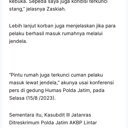
kebuka. Sepeda saya juga kondisi terkunci
stang,” jelasnya Zaskiah.
Lebih lanjut korban juga menjelaskan jika para
pelaku berhasil masuk rumahnya melalui
jendela.
“Pintu rumah juga terkunci cuman pelaku
masuk lewat jendela,” akunya usai konferensi
pers di gedung Humas Polda Jatim, pada
Selasa (15/8 /2023).
Sementara itu, Kasubdit lll Jatanras
Ditreskrimum Polda Jatim AKBP Lintar