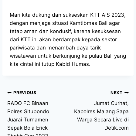
Mari kita dukung dan sukseskan KTT AIS 2023,
dengan menjaga situasi Kamtibmas Bali agar
tetap aman dan kondusif, karena kesuksesan
dari KTT ini akan berdampak kepada sektor
pariwisata dan menambah daya tarik
wisatawan untuk berkunjung ke pulau Bali yang
kita cintai ini tutup Kabid Humas.
PREVIOUS
NEXT
RADO FC Binaan
Jumat Curhat,
Polres Situbondo
Kapolres Malang Sapa
Juarai Turnamen
Warga Secara Live di
Sepak Bola Erick
Detik.com
Thohir Cup 2023