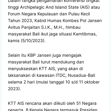
Dalam rangka pengamanan konferensi tingkat
tinggi Archipelagic And Island State (AIS) atau
Forum Negara Kepulauan dan Pulau Kecil
Tahun 2023, Kabid Humas Kombes Pol Jansen
Avitus Panjaitan S.I.K., M.H., himbau
masyarakat Bali ikut jaga situasi Kamtibmas,
kamis (5/10/2023).
Selain itu KBP Jansen juga mengajak
masyarakat Bali turut mendukung dan
menyukseskan KTT AIS, yang akan di
laksanakan di kawasan ITDC, Nusadua-Bali
selama 2 hari (mulai tanggal 10 s/d 11 oktober
2023).
KTT AIS rencana akan diikuti oleh 51 Negara
peserta, 8 Kepala Negara termasuk Presiden