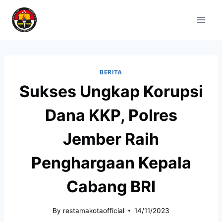
BERITA
Sukses Ungkap Korupsi
Dana KKP, Polres
Jember Raih
Penghargaan Kepala
Cabang BRI
By
restamakotaofficial
14/11/2023