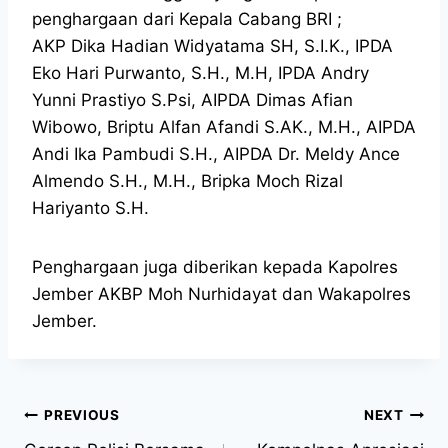
penghargaan dari Kepala Cabang BRI ;
AKP Dika Hadian Widyatama SH, S.I.K., IPDA
Eko Hari Purwanto, S.H., M.H, IPDA Andry
Yunni Prastiyo S.Psi, AIPDA Dimas Afian
Wibowo, Briptu Alfan Afandi S.AK., M.H., AIPDA
Andi Ika Pambudi S.H., AIPDA Dr. Meldy Ance
Almendo S.H., M.H., Bripka Moch Rizal
Hariyanto S.H.
Penghargaan juga diberikan kepada Kapolres
Jember AKBP Moh Nurhidayat dan Wakapolres
Jember.
PREVIOUS
NEXT