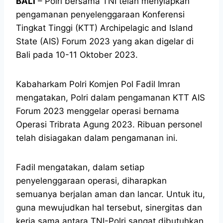
BALI
– Polri bersama TNI telah menyiapkan
pengamanan penyelenggaraan Konferensi
Tingkat Tinggi (KTT) Archipelagic and Island
State (AIS) Forum 2023 yang akan digelar di
Bali pada 10-11 Oktober 2023.
Kabaharkam Polri Komjen Pol Fadil Imran
mengatakan, Polri dalam pengamanan KTT AIS
Forum 2023 menggelar operasi bernama
Operasi Tribrata Agung 2023. Ribuan personel
telah disiagakan dalam pengamanan ini.
Fadil mengatakan, dalam setiap
penyelenggaraan operasi, diharapkan
semuanya berjalan aman dan lancar. Untuk itu,
guna mewujudkan hal tersebut, sinergitas dan
kerja sama antara TNI-Polri sangat dibutuhkan.