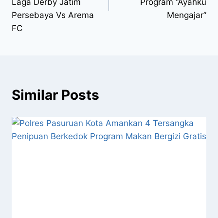
Laga Derby Jatim
Program “Ayahku
Persebaya Vs Arema
Mengajar”
FC
Similar Posts