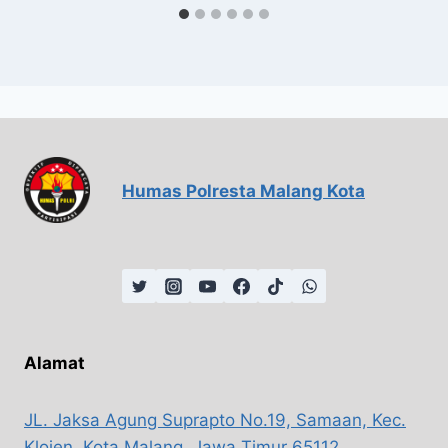
Humas Polresta Malang Kota
Alamat
JL. Jaksa Agung Suprapto No.19, Samaan, Kec.
Klojen, Kota Malang, Jawa Timur 65112