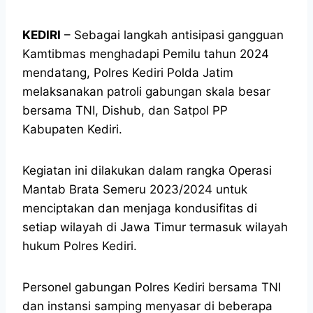
KEDIRI
– Sebagai langkah antisipasi gangguan
Kamtibmas menghadapi Pemilu tahun 2024
mendatang, Polres Kediri Polda Jatim
melaksanakan patroli gabungan skala besar
bersama TNI, Dishub, dan Satpol PP
Kabupaten Kediri.
Kegiatan ini dilakukan dalam rangka Operasi
Mantab Brata Semeru 2023/2024 untuk
menciptakan dan menjaga kondusifitas di
setiap wilayah di Jawa Timur termasuk wilayah
hukum Polres Kediri.
Personel gabungan Polres Kediri bersama TNI
dan instansi samping menyasar di beberapa