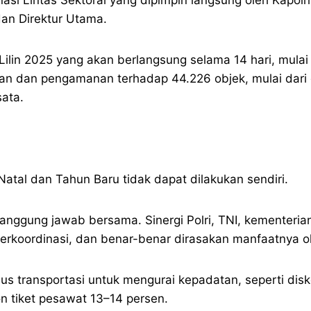
dan Direktur Utama.
ilin 2025 yang akan berlangsung selama 14 hari, mula
n dan pengamanan terhadap 44.226 objek, mulai dari g
sata.
al dan Tahun Baru tidak dapat dilakukan sendiri.
nggung jawab bersama. Sinergi Polri, TNI, kementeria
, terkoordinasi, dan benar-benar dirasakan manfaatnya 
us transportasi untuk mengurai kepadatan, seperti dis
on tiket pesawat 13–14 persen.