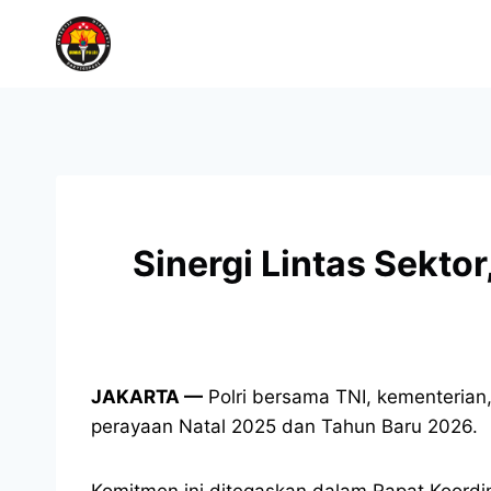
Sinergi Lintas Sekto
JAKARTA —
Polri bersama TNI, kementeria
perayaan Natal 2025 dan Tahun Baru 2026.
Komitmen ini ditegaskan dalam Rapat Koordin