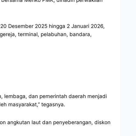
i 20 Desember 2025 hingga 2 Januari 2026,
ereja, terminal, pelabuhan, bandara,
n, lembaga, dan pemerintah daerah menjadi
oleh masyarakat,” tegasnya.
kon angkutan laut dan penyeberangan, diskon