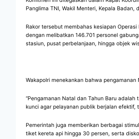
Panglima TNI, Wakil Menteri, Kepala Badan, 
Rakor tersebut membahas kesiapan Operasi L
dengan melibatkan 146.701 personel gabunga
stasiun, pusat perbelanjaan, hingga objek wi
Wakapolri menekankan bahwa pengamanan Nat
“Pengamanan Natal dan Tahun Baru adalah ta
kunci agar pelayanan publik berjalan efektif
Pemerintah juga memberikan berbagai stimul
tiket kereta api hingga 30 persen, serta disk