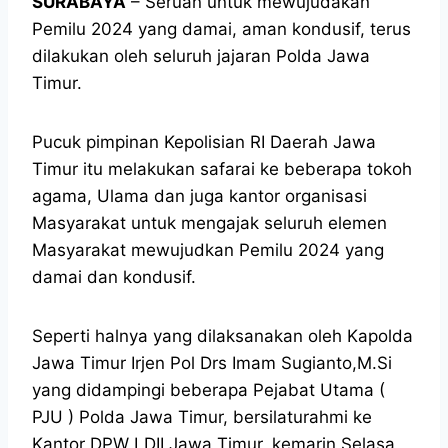
SURABAYA
– Seruan untuk mewujudakan
Pemilu 2024 yang damai, aman kondusif, terus
dilakukan oleh seluruh jajaran Polda Jawa
Timur.
Pucuk pimpinan Kepolisian RI Daerah Jawa
Timur itu melakukan safarai ke beberapa tokoh
agama, Ulama dan juga kantor organisasi
Masyarakat untuk mengajak seluruh elemen
Masyarakat mewujudkan Pemilu 2024 yang
damai dan kondusif.
Seperti halnya yang dilaksanakan oleh Kapolda
Jawa Timur Irjen Pol Drs Imam Sugianto,M.Si
yang didampingi beberapa Pejabat Utama (
PJU ) Polda Jawa Timur, bersilaturahmi ke
Kantor DPW LDII Jawa Timur, kemarin Selasa