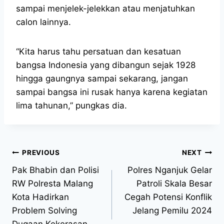
sampai menjelek-jelekkan atau menjatuhkan
calon lainnya.
“Kita harus tahu persatuan dan kesatuan
bangsa Indonesia yang dibangun sejak 1928
hingga gaungnya sampai sekarang, jangan
sampai bangsa ini rusak hanya karena kegiatan
lima tahunan,” pungkas dia.
PREVIOUS
NEXT
Pak Bhabin dan Polisi
Polres Nganjuk Gelar
RW Polresta Malang
Patroli Skala Besar
Kota Hadirkan
Cegah Potensi Konflik
Problem Solving
Jelang Pemilu 2024
Dugaan Kekerasan,