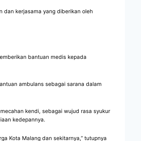
n dan kerjasama yang diberikan oleh
memberikan bantuan medis kepada
 bantuan ambulans sebagai sarana dalam
emecahan kendi, sebagai wujud rasa syukur
siaan kedepannya.
rga Kota Malang dan sekitarnya,” tutupnya