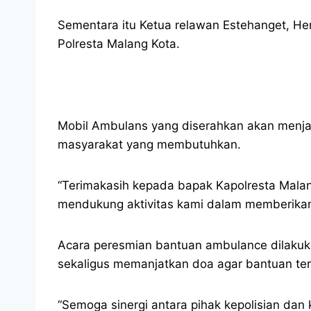
Sementara itu Ketua relawan Estehanget, He
Polresta Malang Kota.
Mobil Ambulans yang diserahkan akan menj
masyarakat yang membutuhkan.
“Terimakasih kepada bapak Kapolresta Malan
mendukung aktivitas kami dalam memberikan
Acara peresmian bantuan ambulance dilakuka
sekaligus memanjatkan doa agar bantuan te
“Semoga sinergi antara pihak kepolisian dan