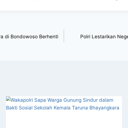
ra di Bondowoso Berhenti
Polri Lestarikan Neg