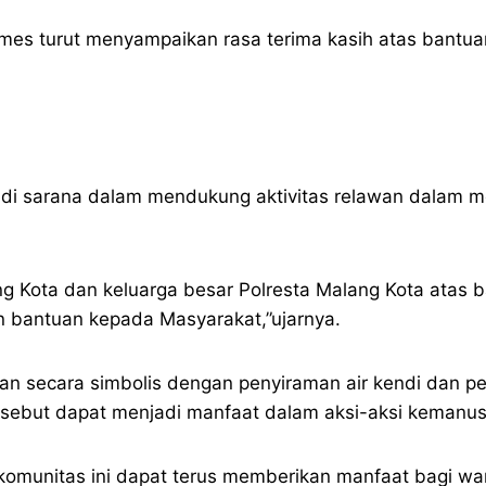
mes turut menyampaikan rasa terima kasih atas bantua
adi sarana dalam mendukung aktivitas relawan dalam 
g Kota dan keluarga besar Polresta Malang Kota atas
 bantuan kepada Masyarakat,”ujarnya.
n secara simbolis dengan penyiraman air kendi dan p
rsebut dapat menjadi manfaat dalam aksi-aksi kemanu
 komunitas ini dapat terus memberikan manfaat bagi wa