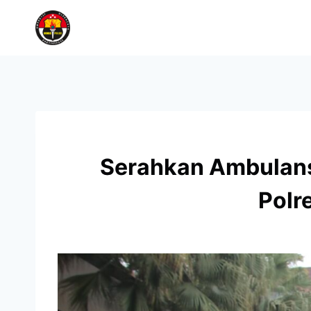
Serahkan Ambulans
Polr