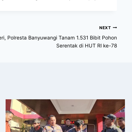
NEXT
eri, Polresta Banyuwangi Tanam 1.531 Bibit Pohon
Serentak di HUT RI ke-78