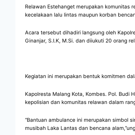
Relawan Estehanget merupakan komunitas re
kecelakaan lalu lintas maupun korban benca
Acara tersebut dihadiri langsung oleh Kapol
Ginanjar, S.I.K, M.Si. dan diiukuti 20 orang 
Kegiatan ini merupakan bentuk komitmen da
Kapolresta Malang Kota, Kombes. Pol. Budi H
kepolisian dan komunitas relawan dalam ran
“Bantuan ambulance ini merupakan simbol s
musibah Laka Lantas dan bencana alam,”ung