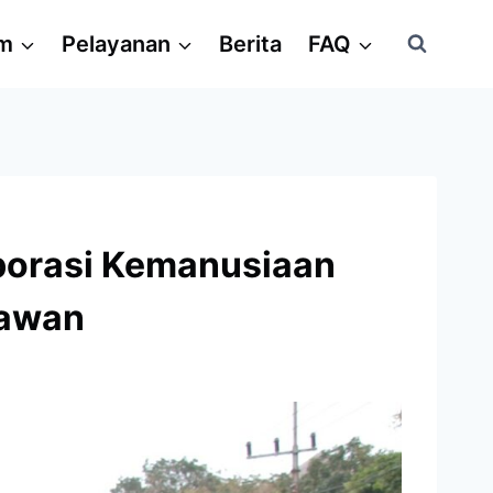
am
Pelayanan
Berita
FAQ
borasi Kemanusiaan
lawan