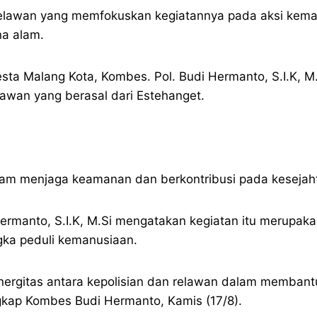
lawan yang memfokuskan kegiatannya pada aksi keman
na alam.
resta Malang Kota, Kombes. Pol. Budi Hermanto, S.I.K, 
relawan yang berasal dari Estehanget.
lam menjaga keamanan dan berkontribusi pada kesejah
ermanto, S.I.K, M.Si mengatakan kegiatan itu merupakan
gka peduli kemanusiaan.
inergitas antara kepolisian dan relawan dalam memba
kap Kombes Budi Hermanto, Kamis (17/8).