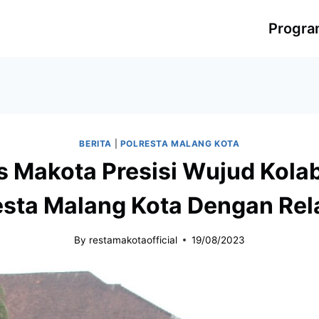
Progr
BERITA
|
POLRESTA MALANG KOTA
 Makota Presisi Wujud Kola
esta Malang Kota Dengan Re
By
restamakotaofficial
19/08/2023