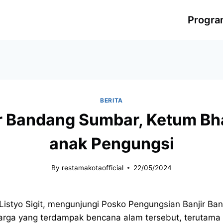
Progr
BERITA
r Bandang Sumbar, Ketum Bh
anak Pengungsi
By
restamakotaofficial
22/05/2024
Listyo Sigit, mengunjungi Posko Pengungsian Banjir Ba
warga yang terdampak bencana alam tersebut, terutama