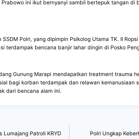
git Prabowo ini ikut bernyanyi sambil bertepuk tangan d
m SSDM Polri, yang dipimpin Psikolog Utama TK. II Ropsi
si terdampak bencana banjir lahar dingin di Posko Pe
dang Gunung Marapi mendapatkan treatment trauma heal
ial bagi korban terdampak dan relawan kemanusiaan s
 dari bencana alam ini.
 Lumajang Patroli KRYD
Polri Ungkap Keber