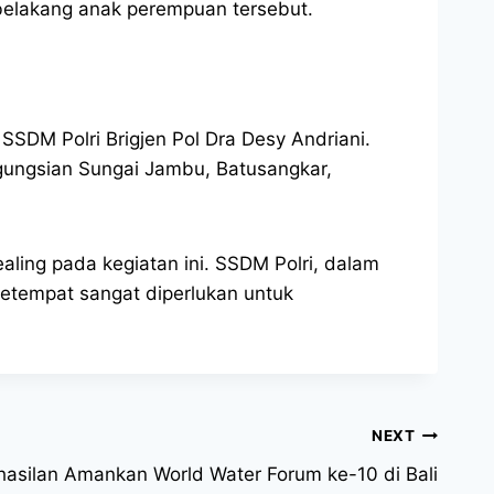
i belakang anak perempuan tersebut.
 SSDM Polri Brigjen Pol Dra Desy Andriani.
ngungsian Sungai Jambu, Batusangkar,
ing pada kegiatan ini. SSDM Polri, dalam
etempat sangat diperlukan untuk
NEXT
hasilan Amankan World Water Forum ke-10 di Bali