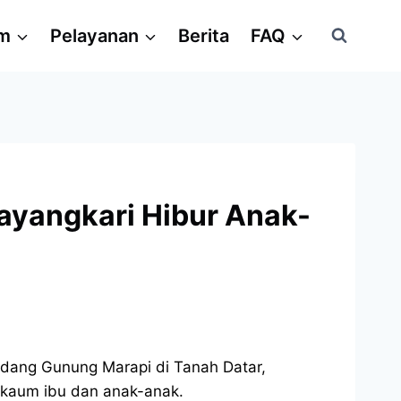
am
Pelayanan
Berita
FAQ
ayangkari Hibur Anak-
ndang Gunung Marapi di Tanah Datar,
 kaum ibu dan anak-anak.