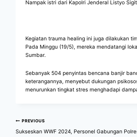
Nampak istri dari Kapolri Jenderal Listyo Si
Kegiatan trauma healing ini juga dilakukan ti
Pada Minggu (19/5), mereka mendatangi loka
Sumbar.
Sebanyak 504 penyintas bencana banjir ban
keterangannya, menyebut dukungan psikosos
menurunkan tingkat stres menghadapi dampak
PREVIOUS
Sukseskan WWF 2024, Personel Gabungan Polres