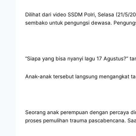
Dilihat dari video SSDM Polri, Selasa (21/5
sembako untuk pengungsi dewasa. Pengungsi 
“Siapa yang bisa nyanyi lagu 17 Agustus?” ta
Anak-anak tersebut langsung mengangkat tan
Seorang anak perempuan dengan percaya dir
proses pemulihan trauma pascabencana. Saa