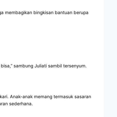
 juga membagikan bingkisan bantuan berupa
isa,” sambung Juliati sambil tersenyum.
gkari. Anak-anak memang termasuk sasaran
uran sederhana.