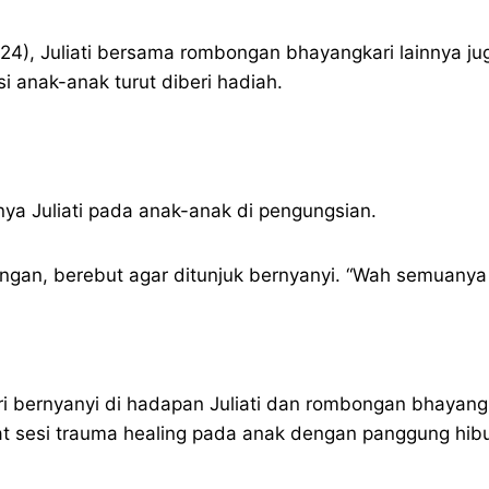
/2024), Juliati bersama rombongan bhayangkari lainnya
anak-anak turut diberi hadiah.
nya Juliati pada anak-anak di pengungsian.
gan, berebut agar ditunjuk bernyanyi. “Wah semuanya b
i bernyanyi di hadapan Juliati dan rombongan bhayan
t sesi trauma healing pada anak dengan panggung hib