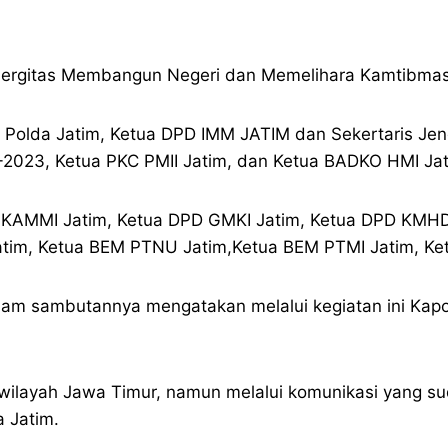
ergitas Membangun Negeri dan Memelihara Kamtibmas 
ran Polda Jatim, Ketua DPD IMM JATIM dan Sekertaris J
023, Ketua PKC PMII Jatim, dan Ketua BADKO HMI Jat
 KAMMI Jatim, Ketua DPD GMKI Jatim, Ketua DPD KMHDI
atim, Ketua BEM PTNU Jatim,Ketua BEM PTMI Jatim, Ke
alam sambutannya mengatakan melalui kegiatan ini Kapo
wilayah Jawa Timur, namun melalui komunikasi yang suda
a Jatim.