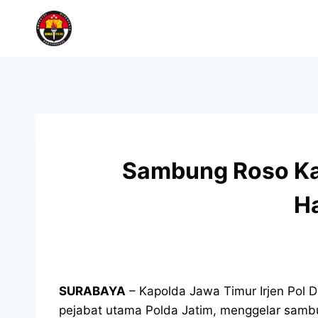
Sambung Roso Ka
H
SURABAYA
– Kapolda Jawa Timur Irjen Pol 
pejabat utama Polda Jatim, menggelar sam