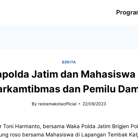
Progr
BERITA
polda Jatim dan Mahasiswa 
arkamtibmas dan Pemilu Dam
By
restamakotaofficial
22/09/2023
Dr Toni Harmanto, bersama Waka Polda Jatim Brigjen 
bung roso bersama Mahasiswa di Lapangan Tembak Kat