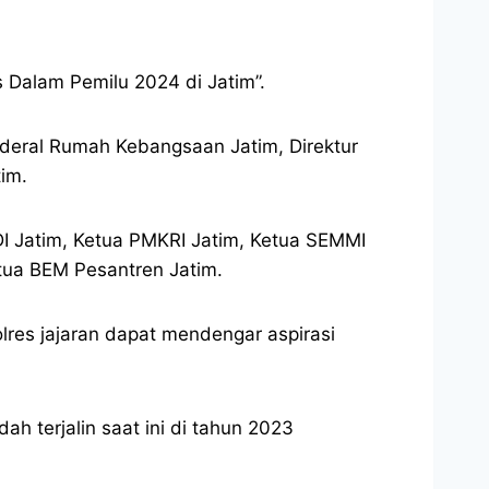
Dalam Pemilu 2024 di Jatim”.
enderal Rumah Kebangsaan Jatim, Direktur
im.
 Jatim, Ketua PMKRI Jatim, Ketua SEMMI
tua BEM Pesantren Jatim.
lres jajaran dapat mendengar aspirasi
h terjalin saat ini di tahun 2023