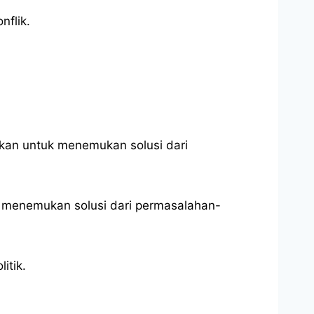
nflik.
kan untuk menemukan solusi dari
k menemukan solusi dari permasalahan-
itik.