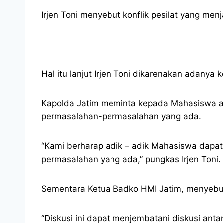
Irjen Toni menyebut konflik pesilat yang menj
Hal itu lanjut Irjen Toni dikarenakan adanya ko
Kapolda Jatim meminta kepada Mahasiswa ag
permasalahan-permasalahan yang ada.
“Kami berharap adik – adik Mahasiswa dapat
permasalahan yang ada,” pungkas Irjen Toni.
Sementara Ketua Badko HMI Jatim, menyebutk
“Diskusi ini dapat menjembatani diskusi anta