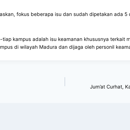
skan, fokus beberapa isu dan sudah dipetakan ada 5 d
iap-tiap kampus adalah isu keamanan khususnya terkai
pus di wilayah Madura dan dijaga oleh personil keam
Jum’at Curhat, 