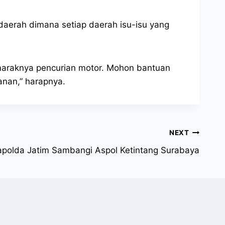
aerah dimana setiap daerah isu-isu yang
t maraknya pencurian motor. Mohon bantuan
anan,” harapnya.
NEXT
Kapolda Jatim Sambangi Aspol Ketintang Surabaya