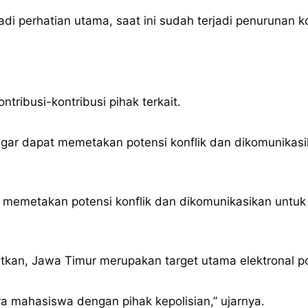
adi perhatian utama, saat ini sudah terjadi penurunan ko
ntribusi-kontribusi pihak terkait.
ar dapat memetakan potensi konflik dan dikomunikasi
 memetakan potensi konflik dan dikomunikasikan untu
an, Jawa Timur merupakan target utama elektronal pol
ra mahasiswa dengan pihak kepolisian,” ujarnya.