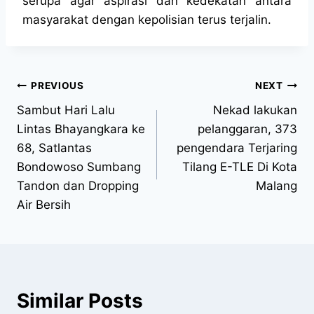
serupa agar aspirasi dan kedekatan antara
masyarakat dengan kepolisian terus terjalin.
PREVIOUS
NEXT
Sambut Hari Lalu
Nekad lakukan
Lintas Bhayangkara ke
pelanggaran, 373
68, Satlantas
pengendara Terjaring
Bondowoso Sumbang
Tilang E-TLE Di Kota
Tandon dan Dropping
Malang
Air Bersih
Similar Posts