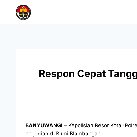
Respon Cepat Tangga
BANYUWANGI
– Kepolisian Resor Kota (Pol
perjudian di Bumi Blambangan.