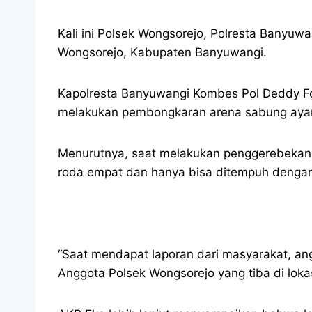
Kali ini Polsek Wongsorejo, Polresta Banyu
Wongsorejo, Kabupaten Banyuwangi.
Kapolresta Banyuwangi Kombes Pol Deddy Fo
melakukan pembongkaran arena sabung aya
Menurutnya, saat melakukan penggerebekan, a
roda empat dan hanya bisa ditempuh denga
“Saat mendapat laporan dari masyarakat, a
Anggota Polsek Wongsorejo yang tiba di loka