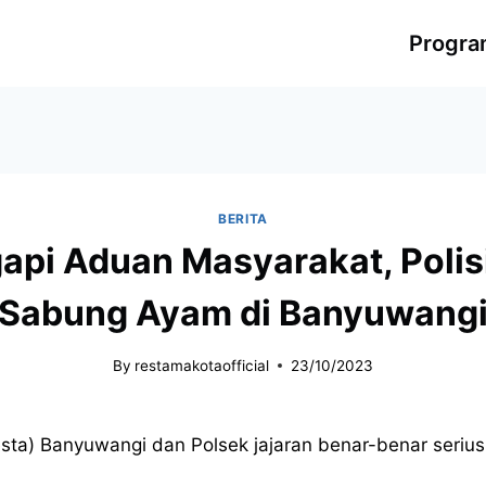
Progr
BERITA
pi Aduan Masyarakat, Polis
Sabung Ayam di Banyuwang
By
restamakotaofficial
23/10/2023
resta) Banyuwangi dan Polsek jajaran benar-benar seri