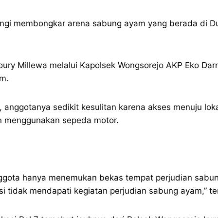
wangi membongkar arena sabung ayam yang berada di D
ury Millewa melalui Kapolsek Wongsorejo AKP Eko Da
m.
nggotanya sedikit kesulitan karena akses menuju lokas
n menggunakan sepeda motor.
nggota hanya menemukan bekas tempat perjudian sabun
si tidak mendapati kegiatan perjudian sabung ayam,” t