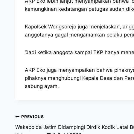
AKP Eko lebih lanjut menyampaikan bahwa lok
kemungkinan kedatangan petugas sudah dike
Kapolsek Wongsorejo juga menjelaskan, angg
anggotanya gagal mengamankan pelaku perju
“Jadi ketika anggota sampai TKP hanya menem
AKP Eko juga menyampaikan bahwa pihaknya 
pihaknya menghubungi Kepala Desa dan Pera
sabung ayam.
PREVIOUS
Wakapolda Jatim Didampingi Dirdik Kodik Latal Bu