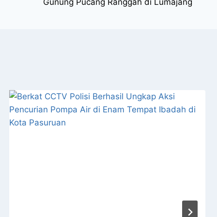
Gunung Pucang Ranggah di Lumajang