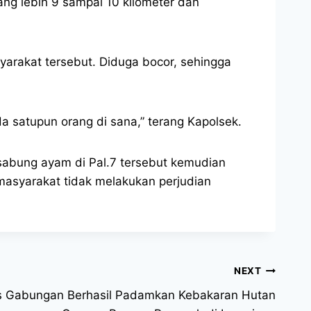
ang lebih 9 sampai 10 kilometer dan
arakat tersebut. Diduga bocor, sehingga
a satupun orang di sana,” terang Kapolsek.
abung ayam di Pal.7 tersebut kemudian
asyarakat tidak melakukan perjudian
NEXT
as Gabungan Berhasil Padamkan Kebakaran Hutan