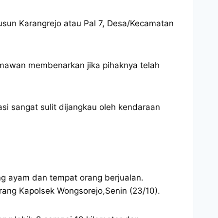
usun Karangrejo atau Pal 7, Desa/Kecamatan
rmawan membenarkan jika pihaknya telah
i sangat sulit dijangkau oleh kendaraan
g ayam dan tempat orang berjualan.
erang Kapolsek Wongsorejo,Senin (23/10).