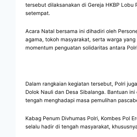
tersebut dilaksanakan di Gereja HKBP Lobu P
setempat.
Acara Natal bersama ini dihadiri oleh Person
agama, tokoh masyarakat, serta warga yang
momentum penguatan solidaritas antara Polr
Dalam rangkaian kegiatan tersebut, Polri j
Dolok Nauli dan Desa Sibalanga. Bantuan in
tengah menghadapi masa pemulihan pascab
Kabag Penum Divhumas Polri, Kombes Pol Erd
selalu hadir di tengah masyarakat, khususnya