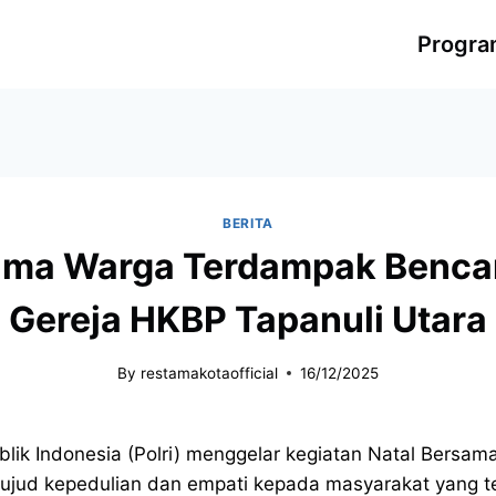
Progr
BERITA
ma Warga Terdampak Bencana
Gereja HKBP Tapanuli Utara
By
restamakotaofficial
16/12/2025
lik Indonesia (Polri) menggelar kegiatan Natal Bersam
wujud kepedulian dan empati kepada masyarakat yang t