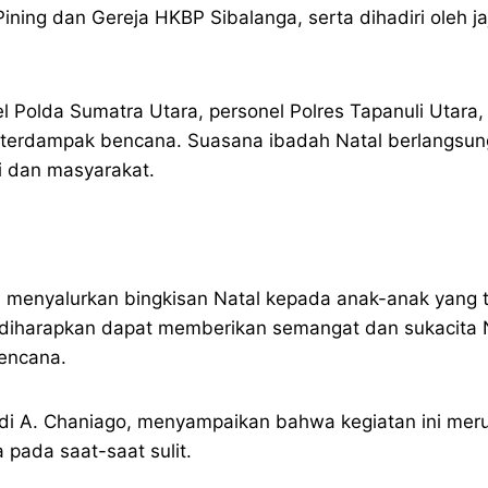
ining dan Gereja HKBP Sibalanga, serta dihadiri oleh j
el Polda Sumatra Utara, personel Polres Tapanuli Utara,
 terdampak bencana. Suasana ibadah Natal berlangsu
i dan masyarakat.
uga menyalurkan bingkisan Natal kepada anak-anak yang
i diharapkan dapat memberikan semangat dan sukacita N
encana.
i A. Chaniago, menyampaikan bahwa kegiatan ini meru
 pada saat-saat sulit.