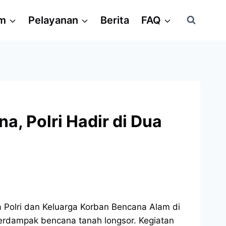
am
Pelayanan
Berita
FAQ
, Polri Hadir di Dua
a Polri dan Keluarga Korban Bencana Alam di
erdampak bencana tanah longsor. Kegiatan