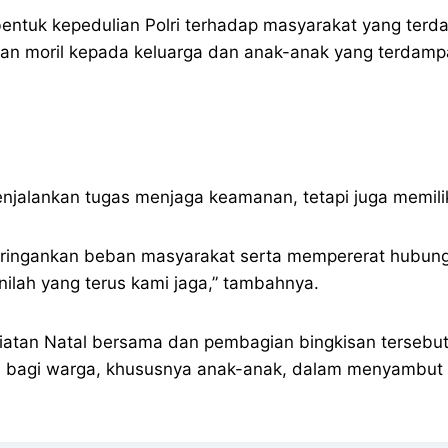
entuk kepedulian Polri terhadap masyarakat yang terd
an moril kepada keluarga dan anak-anak yang terdampak
jalankan tugas menjaga keamanan, tetapi juga memili
 meringankan beban masyarakat serta mempererat hubung
lah yang terus kami jaga,” tambahnya.
atan Natal bersama dan pembagian bingkisan tersebut. 
u bagi warga, khususnya anak-anak, dalam menyambut 