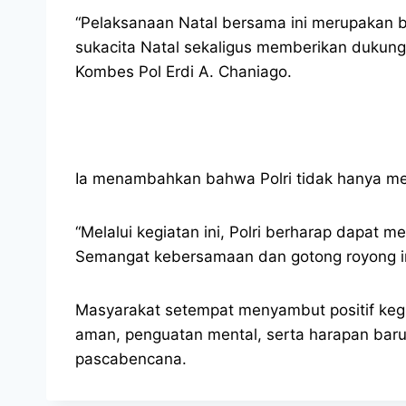
“Pelaksanaan Natal bersama ini merupakan b
sukacita Natal sekaligus memberikan dukung
Kombes Pol Erdi A. Chaniago.
Ia menambahkan bahwa Polri tidak hanya men
“Melalui kegiatan ini, Polri berharap dapat
Semangat kebersamaan dan gotong royong ini
Masyarakat setempat menyambut positif kegi
aman, penguatan mental, serta harapan bar
pascabencana.