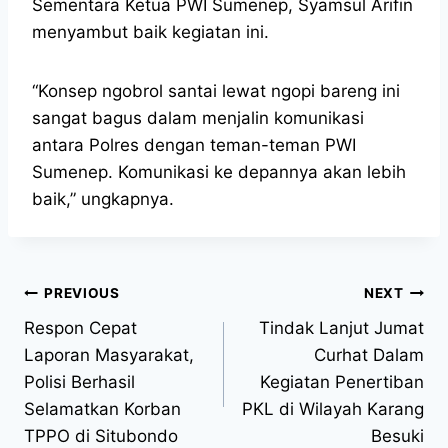
Sementara Ketua PWI Sumenep, Syamsul Arifin
menyambut baik kegiatan ini.
“Konsep ngobrol santai lewat ngopi bareng ini
sangat bagus dalam menjalin komunikasi
antara Polres dengan teman-teman PWI
Sumenep. Komunikasi ke depannya akan lebih
baik,” ungkapnya.
PREVIOUS
NEXT
Respon Cepat
Tindak Lanjut Jumat
Laporan Masyarakat,
Curhat Dalam
Polisi Berhasil
Kegiatan Penertiban
Selamatkan Korban
PKL di Wilayah Karang
TPPO di Situbondo
Besuki