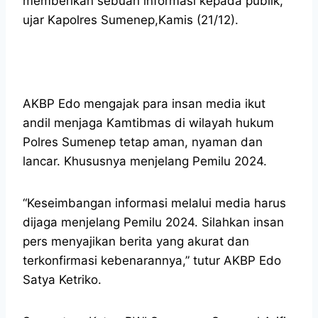
memberikan sebuah informasi kepada publik,”
ujar Kapolres Sumenep,Kamis (21/12).
AKBP Edo mengajak para insan media ikut
andil menjaga Kamtibmas di wilayah hukum
Polres Sumenep tetap aman, nyaman dan
lancar. Khususnya menjelang Pemilu 2024.
“Keseimbangan informasi melalui media harus
dijaga menjelang Pemilu 2024. Silahkan insan
pers menyajikan berita yang akurat dan
terkonfirmasi kebenarannya,” tutur AKBP Edo
Satya Ketriko.